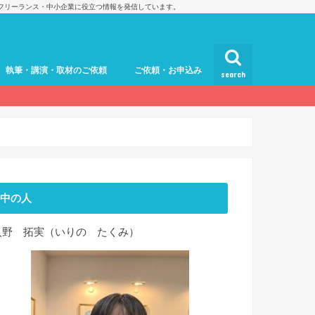
フリーランス・中小企業に役立つ情報を発信しています。
執筆・講演・取材のご依頼
ご依頼・お申込み
search
中の人
入野 拓実（いりの たくみ）