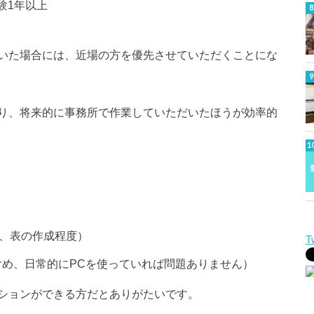
験1年以上
いた場合には、近場の方を優先させていただくことにな
り、将来的に事務所で作業していただいたほうが効率的
関数、表の作成程度）
T
含め、日常的にPCを使っていれば問題ありません）
ションができる方だとありがたいです。