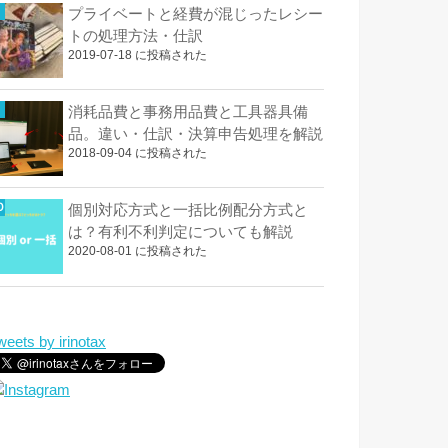
プライベートと経費が混じったレシー
トの処理方法・仕訳
2019-07-18 に投稿された
消耗品費と事務用品費と工具器具備
品。違い・仕訳・決算申告処理を解説
2018-09-04 に投稿された
個別対応方式と一括比例配分方式と
は？有利不利判定についても解説
2020-08-01 に投稿された
weets by irinotax