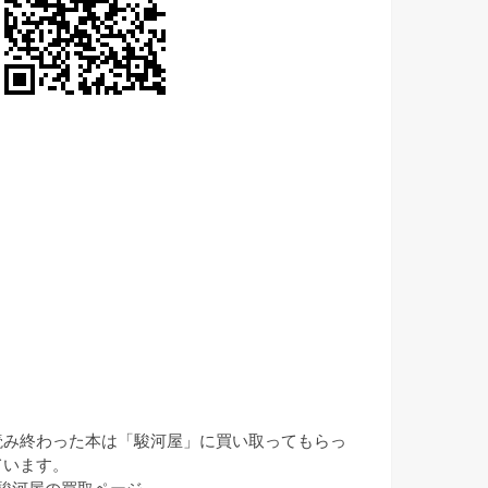
読み終わった本は「駿河屋」に買い取ってもらっ
ています。