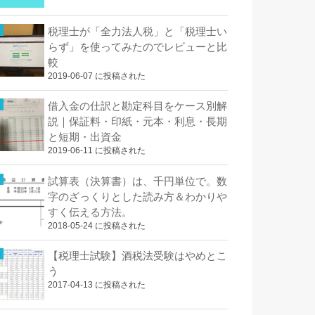
税理士が「全力法人税」と「税理士い
らず」を使ってみたのでレビューと比
較
2019-06-07 に投稿された
借入金の仕訳と勘定科目をケース別解
説｜保証料・印紙・元本・利息・長期
と短期・出資金
2019-06-11 に投稿された
試算表（決算書）は、千円単位で。数
字のざっくりとした読み方＆わかりや
すく伝える方法。
2018-05-24 に投稿された
【税理士試験】酒税法受験はやめとこ
う
2017-04-13 に投稿された