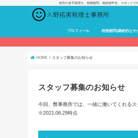
柏市の若手税理士。税務顧問、相続税申告、スポットで
プロフィール
税務顧問(継続的なサ
HOME
スタッフ募集のお知らせ
スタッフ募集のお知らせ
今回、弊事務所では、一緒に働いてくれるス
※2021.06.29時点