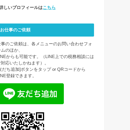
●詳しいプロフィールは
こちら
お仕事のご依頼
仕事のご依頼は、各メニューのお問い合わせフォ
ームのほか、
LINEからも可能です。（LINE上での税務相談には
ご対応いたしかねます）。
[友だち追加]ボタンをタップ or QRコードから
LINE登録できます。