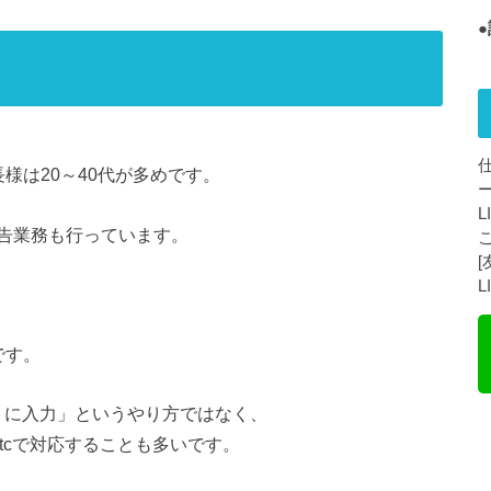
様は20～40代が多めです。
告業務も行っています。
です。
トに入力」というやり方ではなく、
トetcで対応することも多いです。