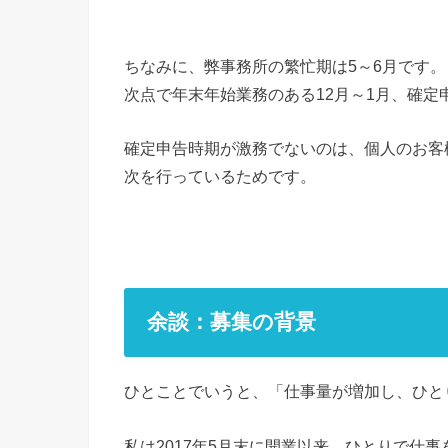
ちなみに、弊事務所の繁忙期は5～6月です。
次点で年末年始業務のある12月～1月、確定
確定申告時期が激務でないのは、個人のお客
次を行っているためです。
余談：募集の背景
ひとことでいうと、「仕事量が増加し、ひと
私は2017年5月末に開業以来、ひとりで仕