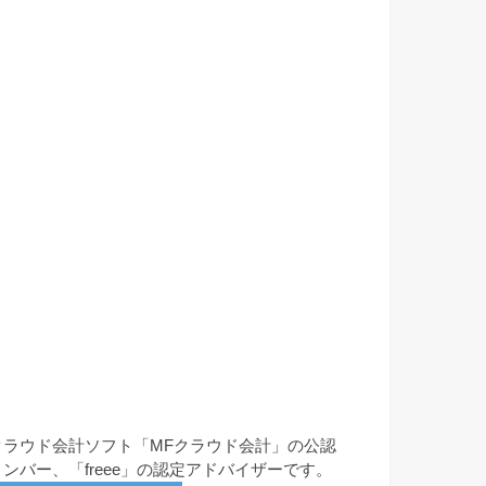
クラウド会計ソフト「MFクラウド会計」の公認
メンバー、「freee」の認定アドバイザーです。