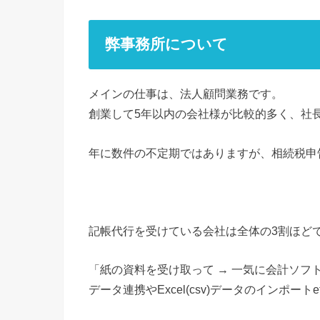
弊事務所について
メインの仕事は、法人顧問業務です。
創業して5年以内の会社様が比較的多く、社長
年に数件の不定期ではありますが、相続税申
記帳代行を受けている会社は全体の3割ほど
「紙の資料を受け取って → 一気に会計ソフ
データ連携やExcel(csv)データのインポー