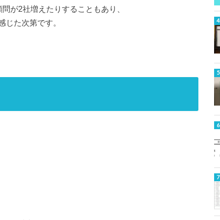
顧問が2社増えたりすることもあり、
感じた次第です。