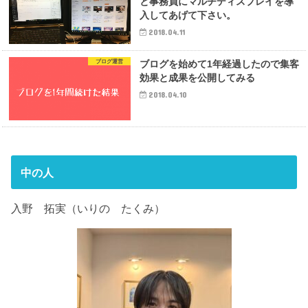
と事務員にマルチディスプレイを導
入してあげて下さい。
2018.04.11
ブログ運営
ブログを始めて1年経過したので集客
効果と成果を公開してみる
2018.04.10
中の人
入野 拓実（いりの たくみ）