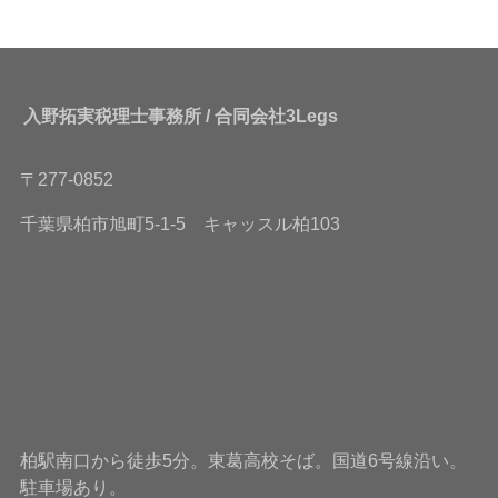
入野拓実税理士事務所 / 合同会社3Legs
〒277-0852
千葉県柏市旭町5-1-5 キャッスル柏103
柏駅南口から徒歩5分。東葛高校そば。国道6号線沿い。
駐車場あり。