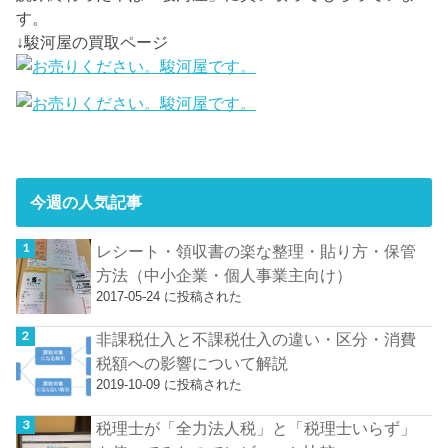
す。
↓駿河屋の買取ページ
今週の人気記事
レシート・領収書の楽な整理・貼り方・保管
方法（中小企業・個人事業主向け）
2017-05-24 に投稿された
非課税仕入と不課税仕入の違い・区分・消費
税額への影響について解説
2019-10-09 に投稿された
税理士が「全力法人税」と「税理士いらず」