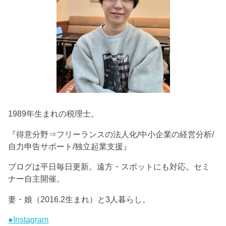
1989年生まれの税理士。
『得意分野⇒フリーランスの法人化/中小企業の経営分析/
自力申告サポート/独立起業支援』
ブログは平日毎日更新。遠方・スポットにも対応。セミ
ナー自主開催。
妻・娘（2016.2生まれ）と3人暮らし。
●Instagram