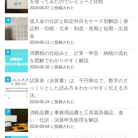
を使ってみたのでレビューと比較
2019-06-07 に投稿された
借入金の仕訳と勘定科目をケース別解説｜保
証料・印紙・元本・利息・長期と短期・出資
金
2019-06-11 に投稿された
消費税の仕組みと、計算・申告・納税の流れ
を図解でわかりやすく解説
2020-05-16 に投稿された
試算表（決算書）は、千円単位で。数字のざ
っくりとした読み方＆わかりやすく伝える方
法。
2018-05-24 に投稿された
消耗品費と事務用品費と工具器具備品。違
い・仕訳・決算申告処理を解説
2018-09-04 に投稿された