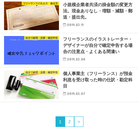
フリーランスの生き方・働き方
小規模企業者共済の掛金額の変更方
法。現金ありなし・増額・減額・郵
送・提出先。
2019.03.11
自分で経理・決算・確定申告
フリーランスのイラストレーター・
デザイナーが自分で確定申告する場
合の注意点・よくある間違い
2019.03.08
自分で経理・決算・確定申告
個人事業主（フリーランス）が預金
利息を受け取った時の仕訳・勘定科
目
2019.03.07
1
2
>