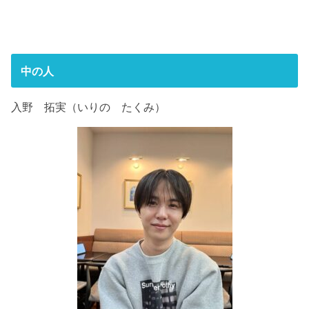
中の人
入野 拓実（いりの たくみ）