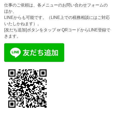
仕事のご依頼は、各メニューのお問い合わせフォームの
ほか、
LINEからも可能です。（LINE上での税務相談にはご対応
いたしかねます）。
[友だち追加]ボタンをタップ or QRコードからLINE登録で
きます。