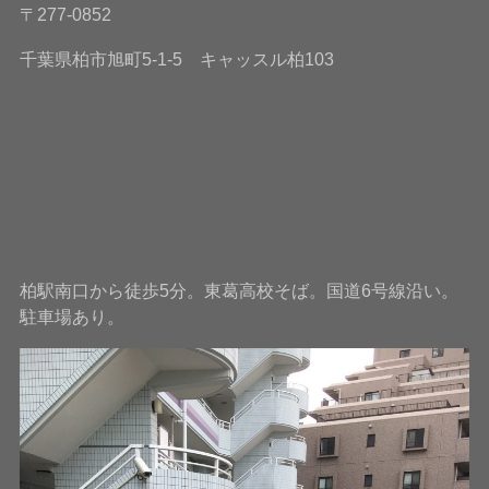
〒277-0852
千葉県柏市旭町5-1-5 キャッスル柏103
柏駅南口から徒歩5分。東葛高校そば。国道6号線沿い。
駐車場あり。