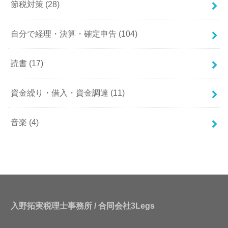
節税対策
(28)
自分で経理・決算・確定申告
(104)
読書
(17)
資金繰り・借入・資金調達
(11)
音楽
(4)
入野拓実税理士事務所 / 合同会社3Legs