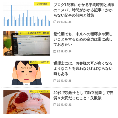
ブログ運営
ブログ1記事にかかる平均時間と成果
のコスパ、時間がかかる記事・かか
らない記事の傾向と対策
2019.03.15
フリーランスの生き方・働き方
繁忙期でも、未来への種蒔きや新し
いことをするための余力は常に残し
ておきたい
2019.03.14
私のこと・雑記など
税理士には、お客様の耳が痛くなる
ようなことを言わなければならない
時もある
2019.03.13
私のこと・雑記など
20代で税理士として独立開業して苦
労＆大変だったこと・失敗談
2019.03.12