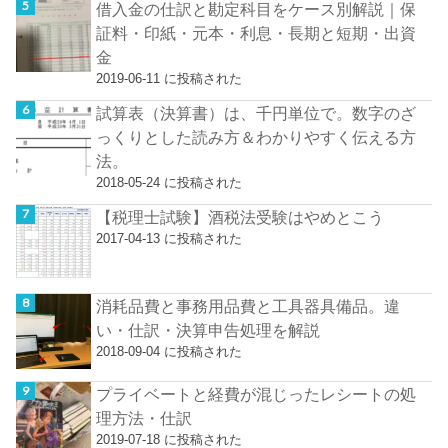
借入金の仕訳と勘定科目をケース別解説｜保
証料・印紙・元本・利息・長期と短期・出資
金
2019-06-11 に投稿された
試算表（決算書）は、千円単位で。数字のざ
っくりとした読み方＆わかりやすく伝える方
法。
2018-05-24 に投稿された
【税理士試験】酒税法受験はやめとこう
2017-04-13 に投稿された
消耗品費と事務用品費と工具器具備品。違
い・仕訳・決算申告処理を解説
2018-09-04 に投稿された
プライベートと経費が混じったレシートの処
理方法・仕訳
2019-07-18 に投稿された