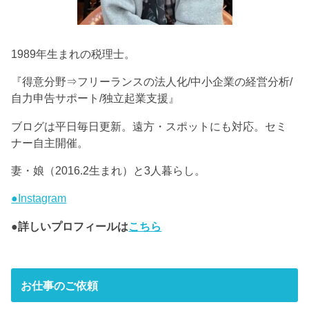
1989年生まれの税理士。
『得意分野⇒フリーランスの法人化/中小企業の経営分析/
自力申告サポート/独立起業支援』
ブログは平日毎日更新。遠方・スポットにも対応。セミ
ナー自主開催。
妻・娘（2016.2生まれ）と3人暮らし。
●Instagram
●詳しいプロフィールは
こちら
お仕事のご依頼