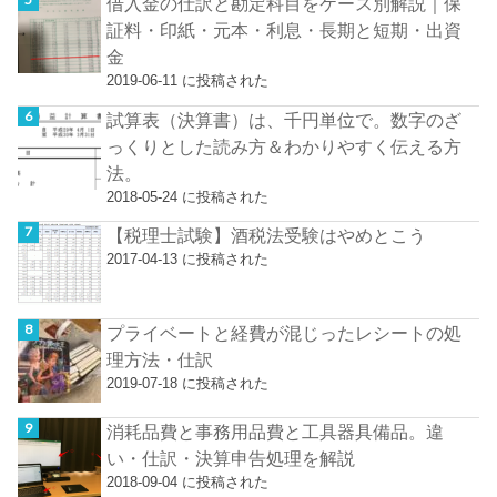
借入金の仕訳と勘定科目をケース別解説｜保
証料・印紙・元本・利息・長期と短期・出資
金
2019-06-11 に投稿された
試算表（決算書）は、千円単位で。数字のざ
っくりとした読み方＆わかりやすく伝える方
法。
2018-05-24 に投稿された
【税理士試験】酒税法受験はやめとこう
2017-04-13 に投稿された
プライベートと経費が混じったレシートの処
理方法・仕訳
2019-07-18 に投稿された
消耗品費と事務用品費と工具器具備品。違
い・仕訳・決算申告処理を解説
2018-09-04 に投稿された