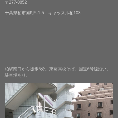
〒277-0852
千葉県柏市旭町5-1-5 キャッスル柏103
柏駅南口から徒歩5分。東葛高校そば。国道6号線沿い。
駐車場あり。