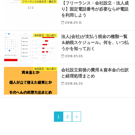
フリーランスの生き方・働き方
【フリーランス・会社設立・法人成
り】固定電話番号が必要ならIP電話
を利用しよう
2018.09.13
会社設立・法人成り
法人(会社)が支払う税金の種類一覧
＆納税スケジュール。何を、いつ払
うかを知っておく
2018.09.05
会社設立・法人成り
会社設立前後の費用＆資本金の仕訳
と経理処理まとめ
2018.06.22
1
2
>