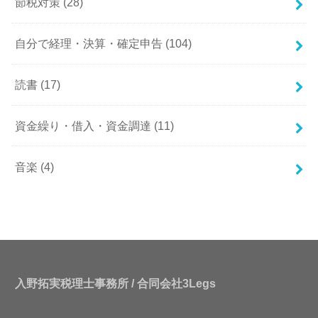
節税対策
(28)
自分で経理・決算・確定申告
(104)
読書
(17)
資金繰り・借入・資金調達
(11)
音楽
(4)
入野拓実税理士事務所 / 合同会社3Legs