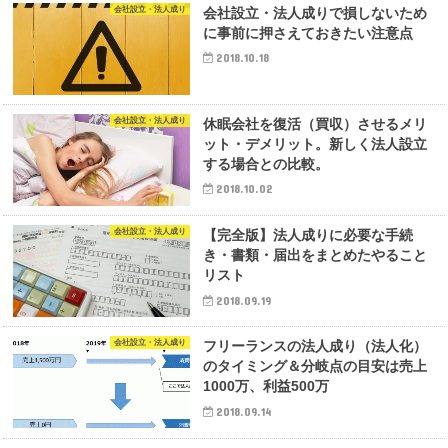
会社設立・法人成り
会社設立・法人成りで損しないため
に事前に押さえておきたい注意点
2018.10.18
会社設立・法人成り
休眠会社を復活（買収）させるメリ
ット・デメリット。新しく法人設立
する場合との比較。
2018.10.02
会社設立・法人成り
【完全版】法人成りに必要な手続
き・書類・届出をまとめたやること
リスト
2018.09.19
会社設立・法人成り
フリーランスの法人成り（法人化）
のタイミング＆分岐点の目安は売上
1000万、利益500万
2018.09.14