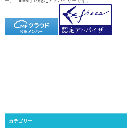
ー、「freee」の認定アドバイザーです。
カテゴリー