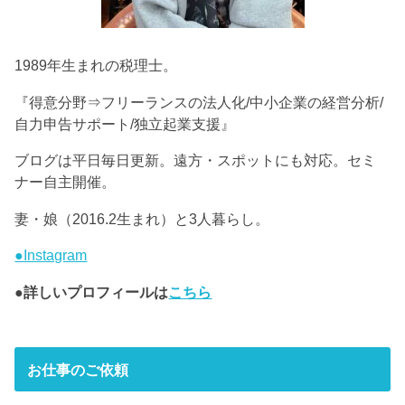
1989年生まれの税理士。
『得意分野⇒フリーランスの法人化/中小企業の経営分析/
自力申告サポート/独立起業支援』
ブログは平日毎日更新。遠方・スポットにも対応。セミ
ナー自主開催。
妻・娘（2016.2生まれ）と3人暮らし。
●Instagram
●詳しいプロフィールは
こちら
お仕事のご依頼