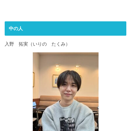
中の人
入野 拓実（いりの たくみ）