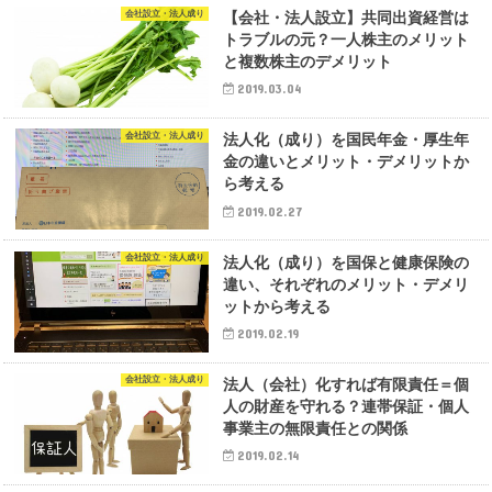
会社設立・法人成り
【会社・法人設立】共同出資経営は
トラブルの元？一人株主のメリット
と複数株主のデメリット
2019.03.04
会社設立・法人成り
法人化（成り）を国民年金・厚生年
金の違いとメリット・デメリットか
ら考える
2019.02.27
会社設立・法人成り
法人化（成り）を国保と健康保険の
違い、それぞれのメリット・デメリ
ットから考える
2019.02.19
会社設立・法人成り
法人（会社）化すれば有限責任＝個
人の財産を守れる？連帯保証・個人
事業主の無限責任との関係
2019.02.14