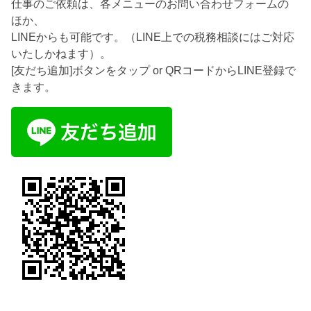
仕事のご依頼は、各メニューのお問い合わせフォームの
ほか、
LINEからも可能です。（LINE上での税務相談にはご対応
いたしかねます）。
[友だち追加]ボタンをタップ or QRコードからLINE登録で
きます。