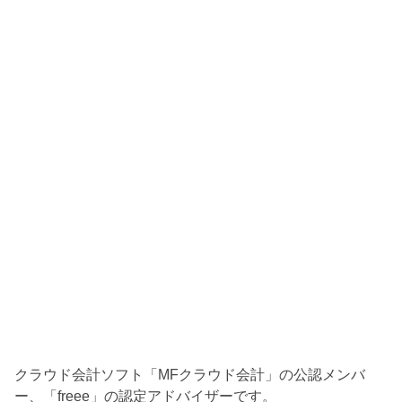
クラウド会計ソフト「MFクラウド会計」の公認メンバ
ー、「freee」の認定アドバイザーです。