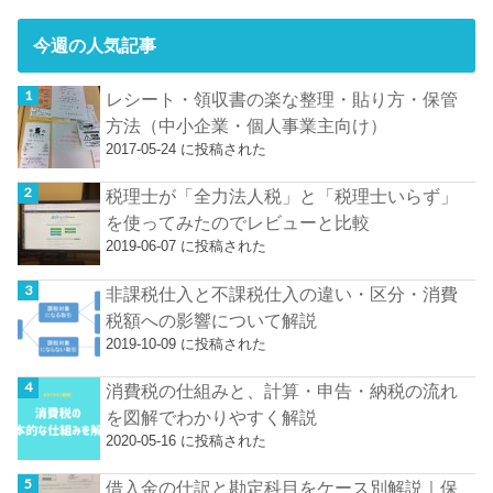
今週の人気記事
レシート・領収書の楽な整理・貼り方・保管
方法（中小企業・個人事業主向け）
2017-05-24 に投稿された
税理士が「全力法人税」と「税理士いらず」
を使ってみたのでレビューと比較
2019-06-07 に投稿された
非課税仕入と不課税仕入の違い・区分・消費
税額への影響について解説
2019-10-09 に投稿された
消費税の仕組みと、計算・申告・納税の流れ
を図解でわかりやすく解説
2020-05-16 に投稿された
借入金の仕訳と勘定科目をケース別解説｜保