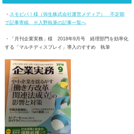
・
スモビバ！様（弥生株式会社運営メディア） 不定期
で記事寄稿 ※入野執筆の記事一覧へ
・「月刊企業実務」様 2018年9月号 経理部門を効率化
する「マルチディスプレイ」導入のすすめ 執筆