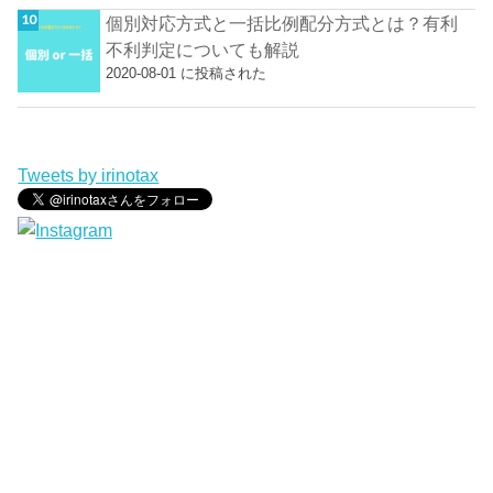
個別対応方式と一括比例配分方式とは？有利
不利判定についても解説
2020-08-01 に投稿された
Tweets by irinotax