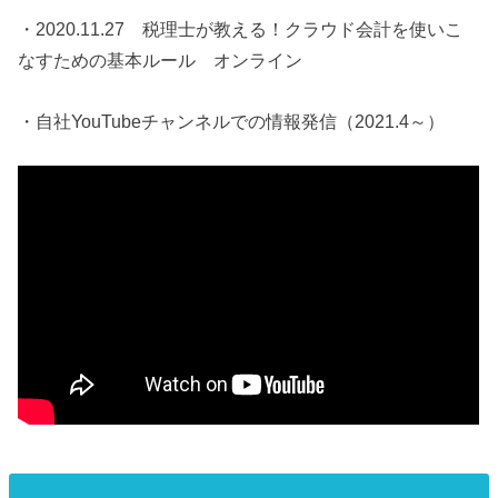
・2020.11.27 税理士が教える！クラウド会計を使いこ
なすための基本ルール オンライン
・自社YouTubeチャンネルでの情報発信（2021.4～）