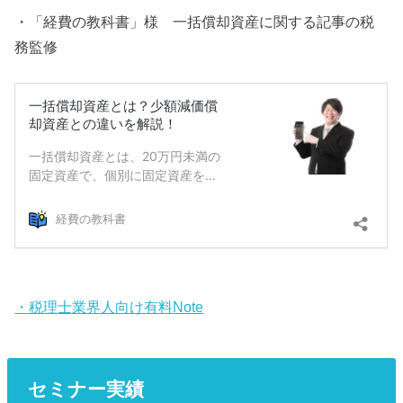
・「経費の教科書」様 一括償却資産に関する記事の税
務監修
・税理士業界人向け有料Note
セミナー実績