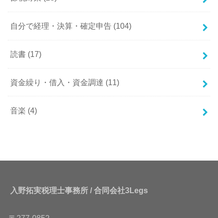
自分で経理・決算・確定申告
(104)
読書
(17)
資金繰り・借入・資金調達
(11)
音楽
(4)
入野拓実税理士事務所 / 合同会社3Legs
〒277-0852