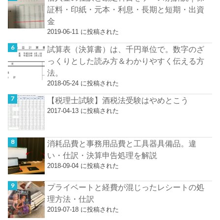
証料・印紙・元本・利息・長期と短期・出資
金
2019-06-11 に投稿された
試算表（決算書）は、千円単位で。数字のざ
っくりとした読み方＆わかりやすく伝える方
法。
2018-05-24 に投稿された
【税理士試験】酒税法受験はやめとこう
2017-04-13 に投稿された
消耗品費と事務用品費と工具器具備品。違
い・仕訳・決算申告処理を解説
2018-09-04 に投稿された
プライベートと経費が混じったレシートの処
理方法・仕訳
2019-07-18 に投稿された