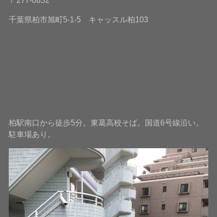
千葉県柏市旭町5-1-5 キャッスル柏103
柏駅南口から徒歩5分。東葛高校そば。国道6号線沿い。
駐車場あり。