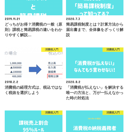
2019.11.21
2020.7.3
どっちがお得？消費税の一般（原
簡易課税制度とは？計算方法から
則）課税と簡易課税の違いをわか
届出書まで、全体像をざっくり解
りやすく解説…
説
消費税入門
消費税入門
2018.2.2
2020.8.2
消費税の経理方式は、税込ではな
「消費税が払えない」を解決する
く税抜を選択しよう
唯一の方法と、万が一払えなかっ
た時の対処法
消費税入門
消費税入門