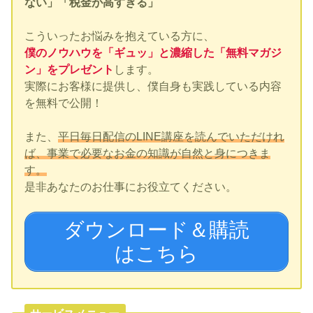
ない」「税金が高すぎる」
こういったお悩みを抱えている方に、
僕のノウハウを「ギュッ」と濃縮した「無料マガジ
ン」をプレゼント
します。
実際にお客様に提供し、僕自身も実践している内容
を無料で公開！
また、
平日毎日配信のLINE講座を読んでいただけれ
ば、事業で必要なお金の知識が自然と身につきま
す。
是非あなたのお仕事にお役立てください。
ダウンロード＆購読
はこちら