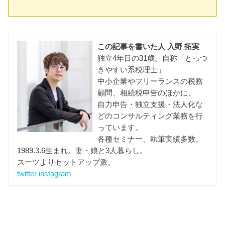
この記事を書いた人
入野 拓実
独立4年目の31歳。自称「とっつ
きやすい系税理士」
中小企業やフリーランスの税務
顧問、相続税申告のほかに、
自力申告・独立支援・法人化な
どのコンサルティング業務を行
っています。
各種セミナー、執筆実績多数。
1989.3.6生まれ。妻・娘と3人暮らし。
スーツよりセットアップ派。
twitter
instagram