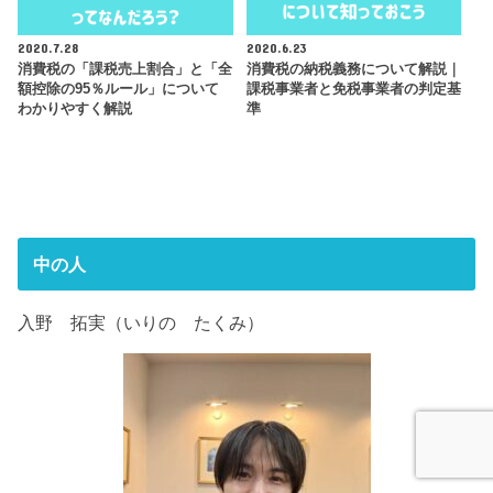
2020.7.28
2020.6.23
消費税の「課税売上割合」と「全
消費税の納税義務について解説｜
額控除の95％ルール」について
課税事業者と免税事業者の判定基
わかりやすく解説
準
中の人
入野 拓実（いりの たくみ）