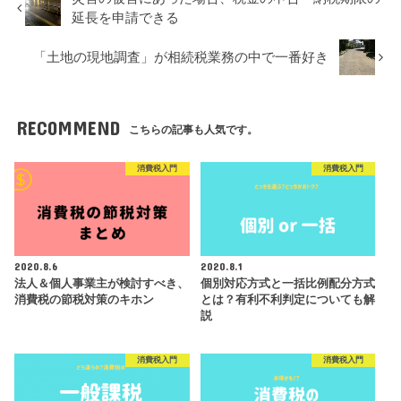
延長を申請できる
「土地の現地調査」が相続税業務の中で一番好き
RECOMMEND
こちらの記事も人気です。
消費税入門
消費税入門
2020.8.6
2020.8.1
法人＆個人事業主が検討すべき、
個別対応方式と一括比例配分方式
消費税の節税対策のキホン
とは？有利不利判定についても解
説
消費税入門
消費税入門