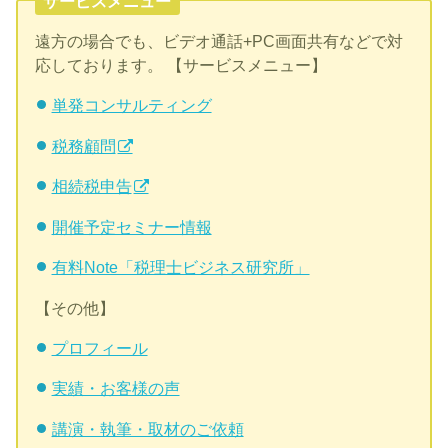
サービスメニュー
遠方の場合でも、ビデオ通話+PC画面共有などで対
応しております。 【サービスメニュー】
単発コンサルティング
税務顧問
相続税申告
開催予定セミナー情報
有料Note「税理士ビジネス研究所」
【その他】
プロフィール
実績・お客様の声
講演・執筆・取材のご依頼