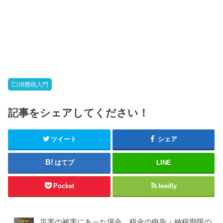
消費税入門
記事をシェアしてください！
ツイート
シェア
はてブ
LINE
Pocket
feedly
災害の被害にあった場合、税金の申告・納税期限の