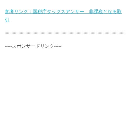
参考リンク：国税庁タックスアンサー 非課税となる取
引
-----スポンサードリンク-----