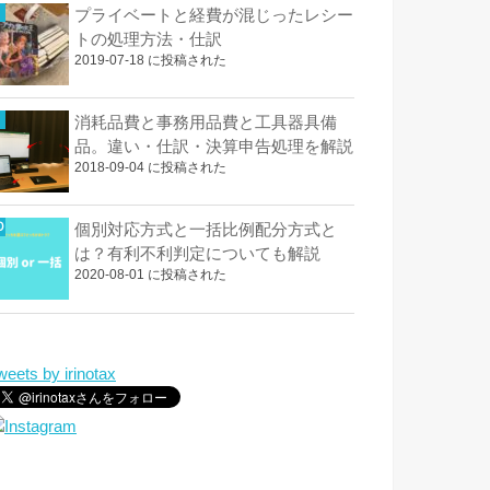
プライベートと経費が混じったレシー
トの処理方法・仕訳
2019-07-18 に投稿された
消耗品費と事務用品費と工具器具備
品。違い・仕訳・決算申告処理を解説
2018-09-04 に投稿された
個別対応方式と一括比例配分方式と
は？有利不利判定についても解説
2020-08-01 に投稿された
weets by irinotax