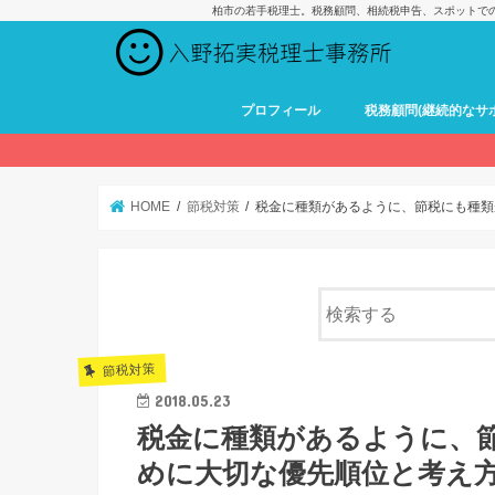
柏市の若手税理士。税務顧問、相続税申告、スポットで
プロフィール
税務顧問(継続的なサ
HOME
節税対策
税金に種類があるように、節税にも種類
節税対策
2018.05.23
税金に種類があるように、
めに大切な優先順位と考え