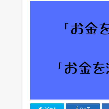
ツイート
シェア