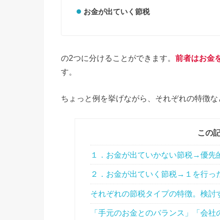
お金が出ていく節税
の2つに分けることができます。
前者はお金
す。
ちょっと例を挙げながら、それぞれの特徴な
この
１．お金が出ていかない節税→優先
２．お金が出ていく節税→１を行っ
それぞれの節税タイプの特徴。検討
「手元のお金とのバランス」「会社