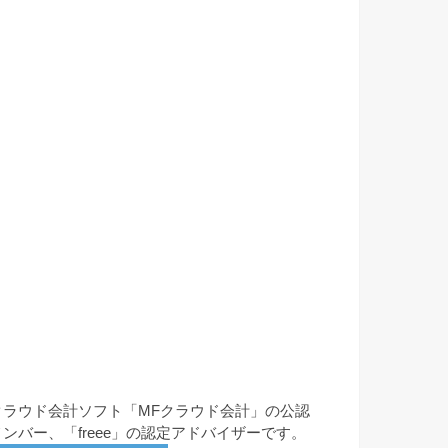
クラウド会計ソフト「MFクラウド会計」の公認
メンバー、「freee」の認定アドバイザーです。