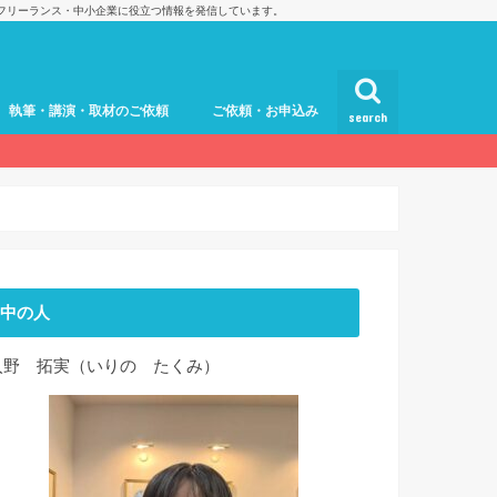
フリーランス・中小企業に役立つ情報を発信しています。
執筆・講演・取材のご依頼
ご依頼・お申込み
search
中の人
入野 拓実（いりの たくみ）