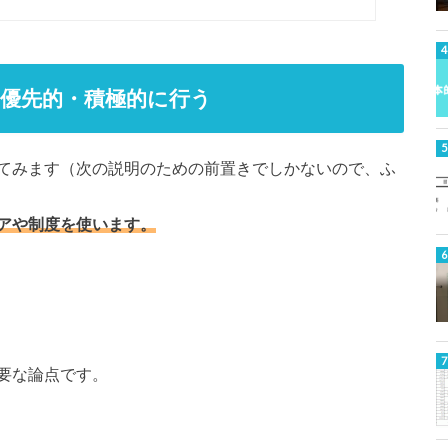
優先的・積極的に行う
てみます（次の説明のための前置きでしかないので、ふ
アや制度を使います。
要な論点です。