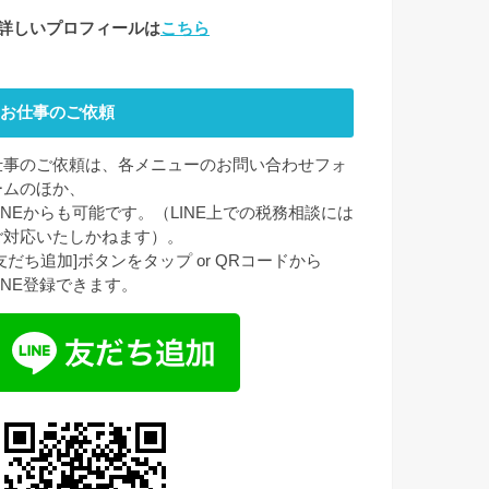
●詳しいプロフィールは
こちら
お仕事のご依頼
仕事のご依頼は、各メニューのお問い合わせフォ
ームのほか、
LINEからも可能です。（LINE上での税務相談には
ご対応いたしかねます）。
[友だち追加]ボタンをタップ or QRコードから
LINE登録できます。