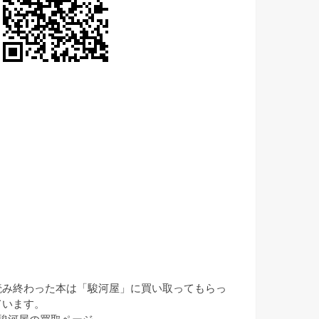
読み終わった本は「駿河屋」に買い取ってもらっ
ています。