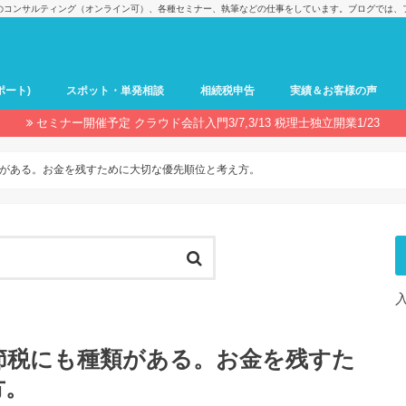
のコンサルティング（オンライン可）、各種セミナー、執筆などの仕事をしています。ブログでは、
ポート)
スポット・単発相談
相続税申告
実績＆お客様の声
セミナー開催予定 クラウド会計入門3/7,3/13 税理士独立開業1/23
がある。お金を残すために大切な優先順位と考え方。
節税にも種類がある。お金を残すた
方。