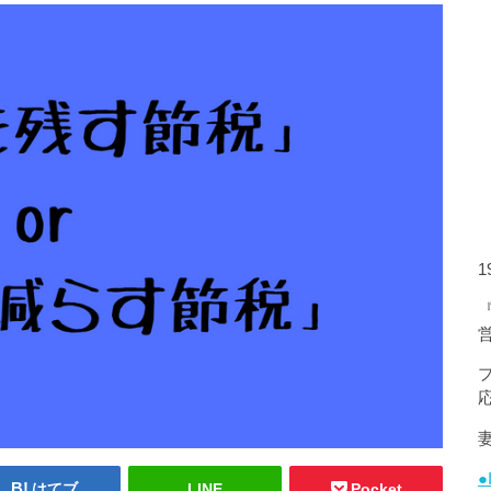
●
はてブ
LINE
Pocket