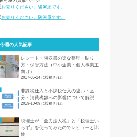
↓駿河屋の買取ページ
今週の人気記事
レシート・領収書の楽な整理・貼り
方・保管方法（中小企業・個人事業主
向け）
2017-05-24 に投稿された
非課税仕入と不課税仕入の違い・区
分・消費税額への影響について解説
2019-10-09 に投稿された
税理士が「全力法人税」と「税理士い
らず」を使ってみたのでレビューと比
較