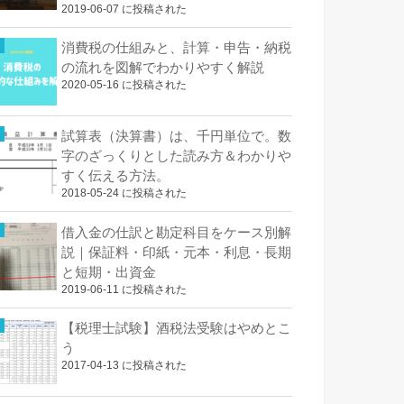
2019-06-07 に投稿された
消費税の仕組みと、計算・申告・納税
の流れを図解でわかりやすく解説
2020-05-16 に投稿された
試算表（決算書）は、千円単位で。数
字のざっくりとした読み方＆わかりや
すく伝える方法。
2018-05-24 に投稿された
借入金の仕訳と勘定科目をケース別解
説｜保証料・印紙・元本・利息・長期
と短期・出資金
2019-06-11 に投稿された
【税理士試験】酒税法受験はやめとこ
う
2017-04-13 に投稿された