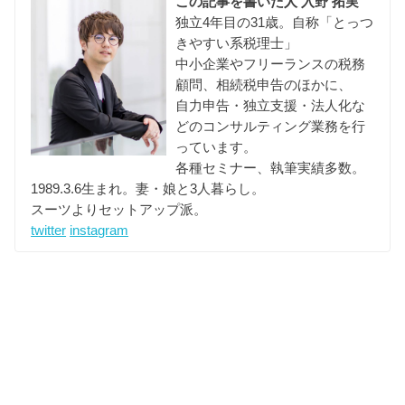
この記事を書いた人
入野 拓実
独立4年目の31歳。自称「とっつ
きやすい系税理士」
中小企業やフリーランスの税務
顧問、相続税申告のほかに、
自力申告・独立支援・法人化な
どのコンサルティング業務を行
っています。
各種セミナー、執筆実績多数。
1989.3.6生まれ。妻・娘と3人暮らし。
スーツよりセットアップ派。
twitter
instagram