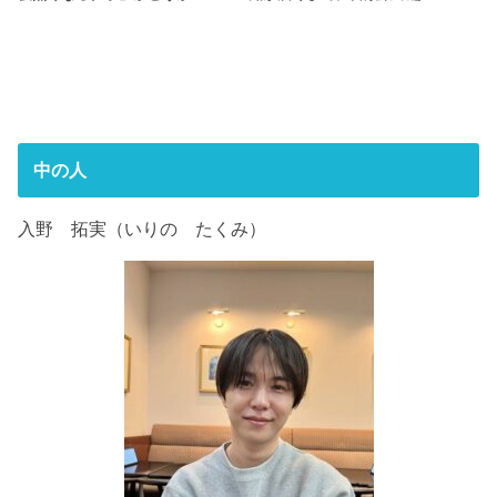
中の人
入野 拓実（いりの たくみ）