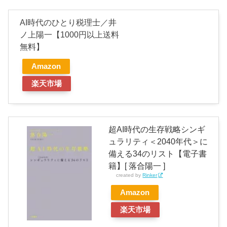
AI時代のひとり税理士／井
ノ上陽一【1000円以上送料
無料】
Amazon
楽天市場
超AI時代の生存戦略シンギ
ュラリティ＜2040年代＞に
備える34のリスト【電子書
籍】[ 落合陽一 ]
created by
Rinker
Amazon
楽天市場