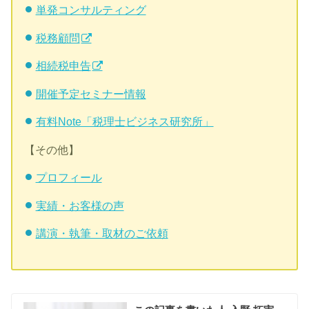
単発コンサルティング
税務顧問
相続税申告
開催予定セミナー情報
有料Note「税理士ビジネス研究所」
【その他】
プロフィール
実績・お客様の声
講演・執筆・取材のご依頼