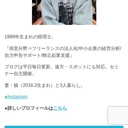
1989年生まれの税理士。
『得意分野⇒フリーランスの法人化/中小企業の経営分析/
自力申告サポート/独立起業支援』
ブログは平日毎日更新。遠方・スポットにも対応。セミ
ナー自主開催。
妻・娘（2016.2生まれ）と3人暮らし。
●Instagram
●詳しいプロフィールは
こちら