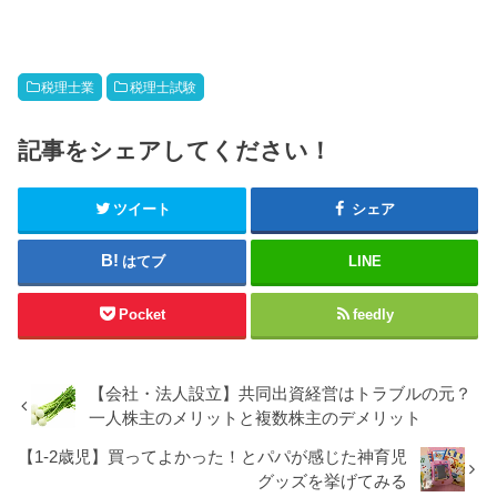
税理士業
税理士試験
記事をシェアしてください！
ツイート
シェア
はてブ
LINE
Pocket
feedly
【会社・法人設立】共同出資経営はトラブルの元？
一人株主のメリットと複数株主のデメリット
【1-2歳児】買ってよかった！とパパが感じた神育児
グッズを挙げてみる