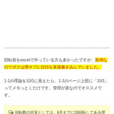
回転表をexcelで作っている方も多かったですが、
面倒な
のでボクは理サブに日付を直接書き込んでいました。
1-1の理論を10/1に覚えたら、1-1のページ上部に「10/1」
ってメモっとくだけです。管理が楽なのでオススメで
す。
回転数の目安としては、6月までに20回転してある理