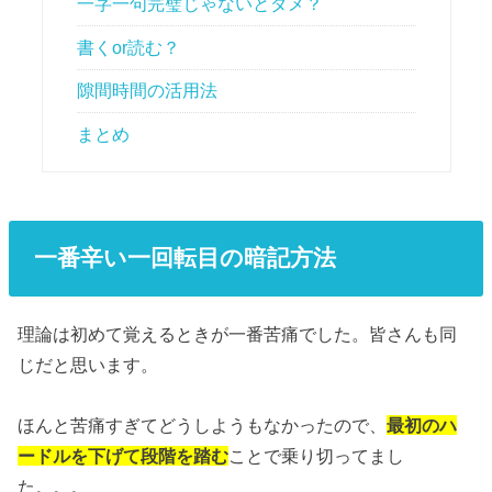
一字一句完璧じゃないとダメ？
書くor読む？
隙間時間の活用法
まとめ
一番辛い一回転目の暗記方法
理論は初めて覚えるときが一番苦痛でした。皆さんも同
じだと思います。
ほんと苦痛すぎてどうしようもなかったので、
最初のハ
ードルを下げて段階を踏む
ことで乗り切ってまし
た。。。