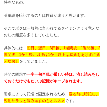
特殊なもの。
英単語を暗記するのとは性質が違うと思います。
そこでボクは一般的に言われてるタイミングより覚えな
おしの頻度を多くしていました。
具体的には、
初日、翌日、3日後、1週間後、1週間後、2
週間後、1か月後。以後は1か月以上は感覚をあけずに覚
えなおし
をしていました。
時間の問題で
一字一句再現が厳しい時は、流し読みをし
ておくだけでもだいぶ記憶がキープされます。
睡眠によって記憶は固定されるため、
寝る前に暗記し、
翌朝サラッと読み返すのもオススメ
です。