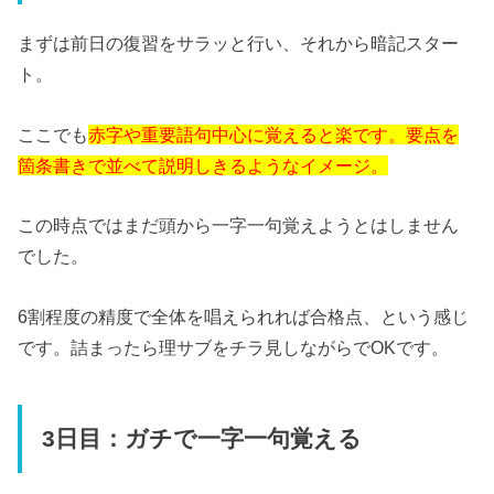
まずは前日の復習をサラッと行い、それから暗記スター
ト。
ここでも
赤字や重要語句中心に覚えると楽です。要点を
箇条書きで並べて説明しきるようなイメージ。
この時点ではまだ頭から一字一句覚えようとはしません
でした。
6割程度の精度で全体を唱えられれば合格点、という感じ
です。詰まったら理サブをチラ見しながらでOKです。
3日目：ガチで一字一句覚える