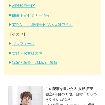
相続税申告
開催予定セミナー情報
有料Note「税理士ビジネス研究所」
【その他】
プロフィール
実績・お客様の声
講演・執筆・取材のご依頼
この記事を書いた人
入野 拓実
独立4年目の31歳。自称「とっつ
きやすい系税理士」
中小企業やフリーランスの税務