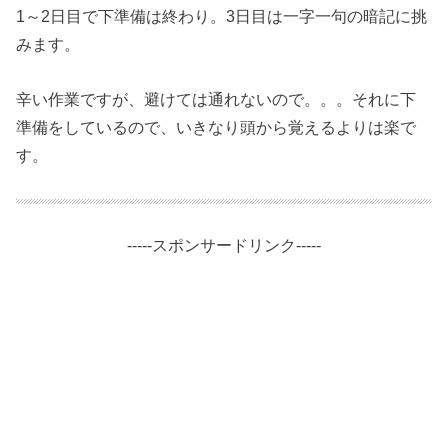
1～2日目で下準備は終わり。3日目は一字一句の暗記に挑
みます。
辛い作業ですが、避けては通れないので。。。それに下
準備をしているので、いきなり頭から覚えるよりは楽で
す。
-----スポンサードリンク-----