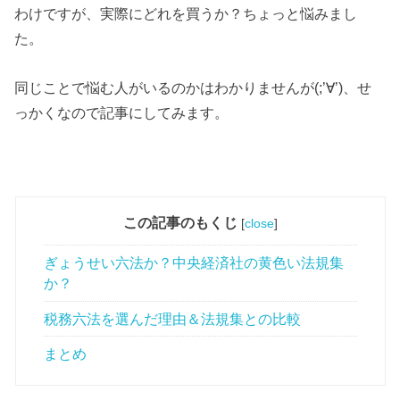
わけですが、実際にどれを買うか？ちょっと悩みまし
た。
同じことで悩む人がいるのかはわかりませんが(;’∀’)、せ
っかくなので記事にしてみます。
この記事のもくじ
[
close
]
ぎょうせい六法か？中央経済社の黄色い法規集
か？
税務六法を選んだ理由＆法規集との比較
まとめ