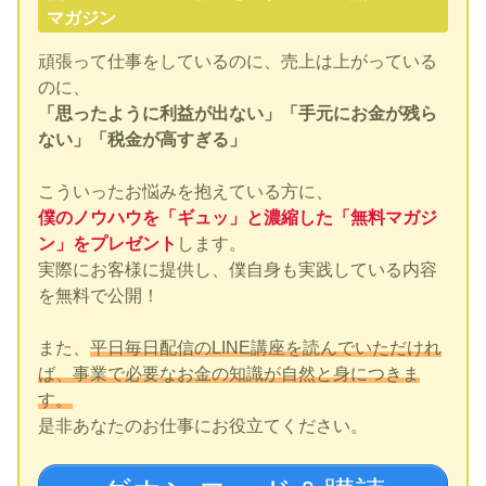
マガジン
頑張って仕事をしているのに、売上は上がっている
のに、
「思ったように利益が出ない」「手元にお金が残ら
ない」「税金が高すぎる」
こういったお悩みを抱えている方に、
僕のノウハウを「ギュッ」と濃縮した「無料マガジ
ン」をプレゼント
します。
実際にお客様に提供し、僕自身も実践している内容
を無料で公開！
また、
平日毎日配信のLINE講座を読んでいただけれ
ば、事業で必要なお金の知識が自然と身につきま
す。
是非あなたのお仕事にお役立てください。