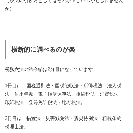
（条文の引き方としてはそれが正しいのかもしれません
が）
横断的に調べるのが楽
税務六法の法令編は2分冊になっています。
1冊目は、国税通則法・国税徴収法・所得税法・法人税
法・耐用年数・電子帳簿保存法・相続税法・消費税法・
印紙税法・登録免許税法・地方税法。
2冊目は、措置法・災害減免法・震災特例法・租税条約・
税理士法。