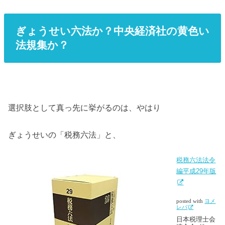
ぎょうせい六法か？中央経済社の黄色い
法規集か？
選択肢として真っ先に挙がるのは、やはり
ぎょうせいの「税務六法」と、
税務六法法令
編平成29年版
posted with
ヨメ
レバ
日本税理士会