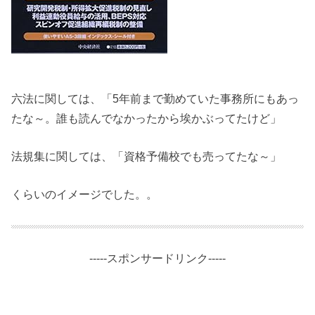
六法に関しては、「5年前まで勤めていた事務所にもあっ
たな～。誰も読んでなかったから埃かぶってたけど」
法規集に関しては、「資格予備校でも売ってたな～」
くらいのイメージでした。。
-----スポンサードリンク-----