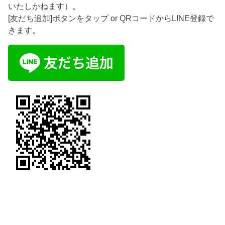
いたしかねます）。
[友だち追加]ボタンをタップ or QRコードからLINE登録で
きます。