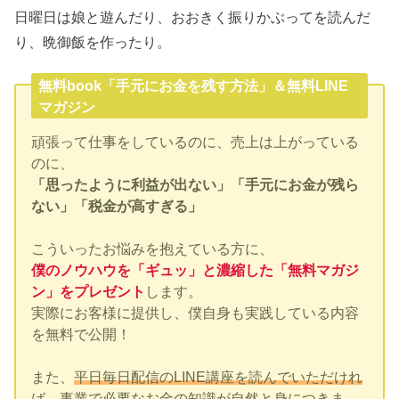
日曜日は娘と遊んだり、おおきく振りかぶってを読んだ
り、晩御飯を作ったり。
無料book「手元にお金を残す方法」＆無料LINE
マガジン
頑張って仕事をしているのに、売上は上がっている
のに、
「思ったように利益が出ない」「手元にお金が残ら
ない」「税金が高すぎる」
こういったお悩みを抱えている方に、
僕のノウハウを「ギュッ」と濃縮した「無料マガジ
ン」をプレゼント
します。
実際にお客様に提供し、僕自身も実践している内容
を無料で公開！
また、
平日毎日配信のLINE講座を読んでいただけれ
ば、事業で必要なお金の知識が自然と身につきま