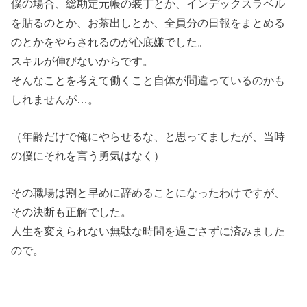
僕の場合、総勘定元帳の装丁とか、インデックスラベル
を貼るのとか、お茶出しとか、全員分の日報をまとめる
のとかをやらされるのが心底嫌でした。
スキルが伸びないからです。
そんなことを考えて働くこと自体が間違っているのかも
しれませんが…。
（年齢だけで俺にやらせるな、と思ってましたが、当時
の僕にそれを言う勇気はなく）
その職場は割と早めに辞めることになったわけですが、
その決断も正解でした。
人生を変えられない無駄な時間を過ごさずに済みました
ので。