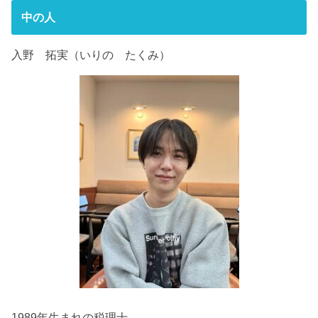
中の人
入野 拓実（いりの たくみ）
1989年生まれの税理士。