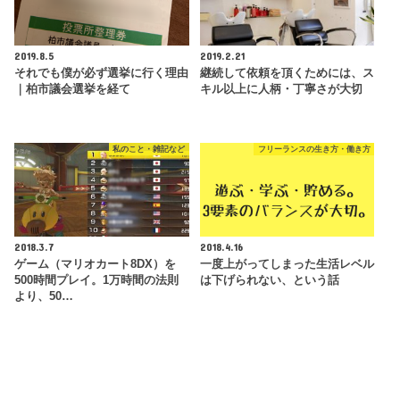
2019.8.5
2019.2.21
それでも僕が必ず選挙に行く理由
継続して依頼を頂くためには、ス
｜柏市議会選挙を経て
キル以上に人柄・丁寧さが大切
私のこと・雑記など
フリーランスの生き方・働き方
2018.3.7
2018.4.16
ゲーム（マリオカート8DX）を
一度上がってしまった生活レベル
500時間プレイ。1万時間の法則
は下げられない、という話
より、50…