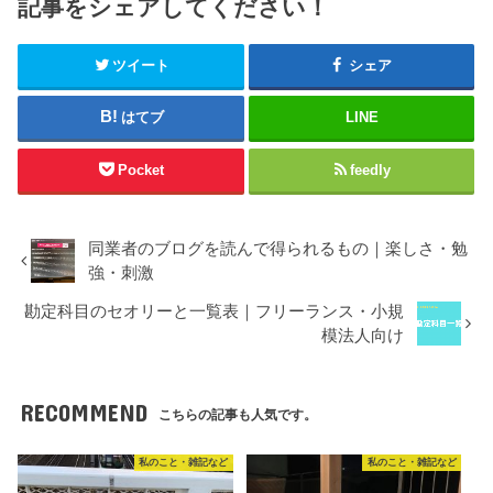
記事をシェアしてください！
ツイート
シェア
はてブ
LINE
Pocket
feedly
同業者のブログを読んで得られるもの｜楽しさ・勉
強・刺激
勘定科目のセオリーと一覧表｜フリーランス・小規
模法人向け
RECOMMEND
こちらの記事も人気です。
私のこと・雑記など
私のこと・雑記など