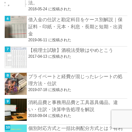
法。
2018-05-24 に投稿された
借入金の仕訳と勘定科目をケース別解説｜保
証料・印紙・元本・利息・長期と短期・出資
金
2019-06-11 に投稿された
【税理士試験】酒税法受験はやめとこう
2017-04-13 に投稿された
プライベートと経費が混じったレシートの処
理方法・仕訳
2019-07-18 に投稿された
消耗品費と事務用品費と工具器具備品。違
い・仕訳・決算申告処理を解説
2018-09-04 に投稿された
個別対応方式と一括比例配分方式とは？有利