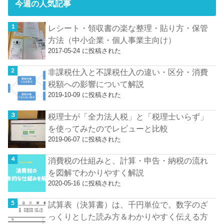
今週の人気記事
レシート・領収書の楽な整理・貼り方・保管
方法（中小企業・個人事業主向け）
2017-05-24 に投稿された
非課税仕入と不課税仕入の違い・区分・消費
税額への影響について解説
2019-10-09 に投稿された
税理士が「全力法人税」と「税理士いらず」
を使ってみたのでレビューと比較
2019-06-07 に投稿された
消費税の仕組みと、計算・申告・納税の流れ
を図解でわかりやすく解説
2020-05-16 に投稿された
試算表（決算書）は、千円単位で。数字のざ
っくりとした読み方＆わかりやすく伝える方