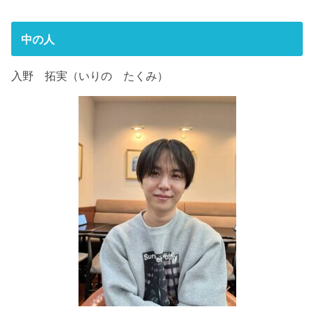
中の人
入野 拓実（いりの たくみ）