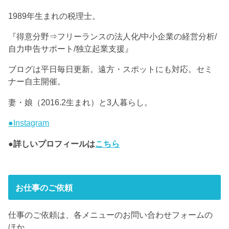
1989年生まれの税理士。
『得意分野⇒フリーランスの法人化/中小企業の経営分析/
自力申告サポート/独立起業支援』
ブログは平日毎日更新。遠方・スポットにも対応。セミ
ナー自主開催。
妻・娘（2016.2生まれ）と3人暮らし。
●Instagram
●詳しいプロフィールは
こちら
お仕事のご依頼
仕事のご依頼は、各メニューのお問い合わせフォームの
ほか、