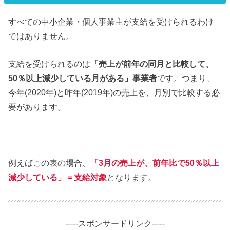
すべての中小企業・個人事業主が支給を受けられるわけ
ではありません。
支給を受けられるのは
「売上が前年の同月と比較して、
50％以上減少している月がある」事業者
です。つまり、
今年(2020年)と昨年(2019年)の売上を、月別で比較する必
要があります。
例えばこの表の場合、
「
3
月の売上が、前年比で
50
％以上
減少している」＝支給対象
となります。
-----スポンサードリンク-----