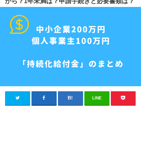
から？1年未満は？申請手続きと必要書類は？
LINE