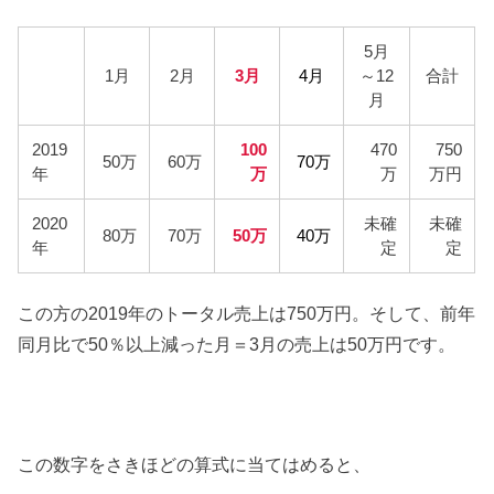
5月
1月
2月
3月
4月
～12
合計
月
2019
100
470
750
50万
60万
70万
年
万
万
万円
2020
未確
未確
80万
70万
50万
40万
年
定
定
この方の2019年のトータル売上は750万円。そして、前年
同月比で50％以上減った月＝3月の売上は50万円です。
この数字をさきほどの算式に当てはめると、