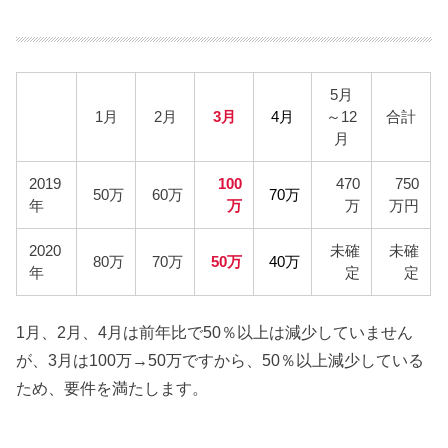
5月
1月
2月
3月
4月
～12
合計
月
2019
100
470
750
50万
60万
70万
年
万
万
万円
2020
未確
未確
80万
70万
50万
40万
年
定
定
1月、2月、4月は前年比で50％以上は減少していません
が、3月は100万→50万ですから、50％以上減少している
ため、要件を満たします。