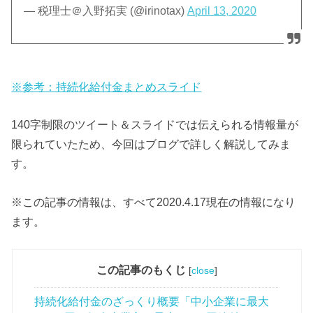
— 税理士＠入野拓実 (@irinotax)
April 13, 2020
※
参考：持続化給付金まとめスライド
140字制限のツイート＆スライドでは伝えられる情報量が
限られていたため、今回はブログで詳しく解説してみま
す。
※この記事の情報は、すべて2020.4.17現在の情報になり
ます。
この記事のもくじ
[
close
]
持続化給付金のざっくり概要「中小企業に最大