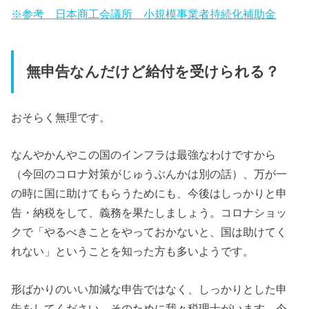
※
参考 日本商工会議所 小規模事業者持続化補助金
無申告なんだけど給付を受けられる？
おそらく無理です。
なんやかんやこの国のインフラは最強なわけですから
（今回のコロナ対策がじゅうぶんかは別の話）、万が一
の時に国に助けてもらうためにも、今後はしっかりと申
告・納税をして、義務を果たしましょう。コロナショッ
クで「やるべきことをやっておかないと、国は助けてく
れない」ということを知った方も多いようです。
形ばかりのいい加減な申告ではなく、しっかりとした申
告をしてください。そのために我々税理士がいます。今