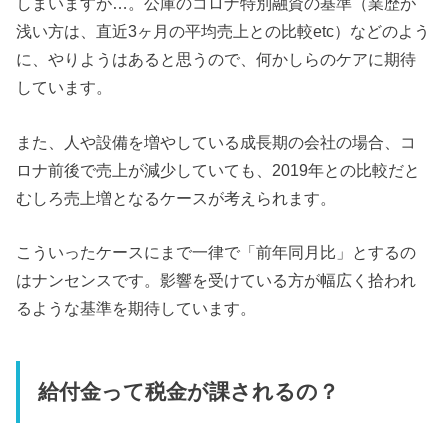
しまいますが…。公庫のコロナ特別融資の基準（業歴が
浅い方は、直近3ヶ月の平均売上との比較etc）などのよう
に、やりようはあると思うので、何かしらのケアに期待
しています。
また、人や設備を増やしている成長期の会社の場合、コ
ロナ前後で売上が減少していても、2019年との比較だと
むしろ売上増となるケースが考えられます。
こういったケースにまで一律で「前年同月比」とするの
はナンセンスです。影響を受けている方が幅広く拾われ
るような基準を期待しています。
給付金って税金が課されるの？