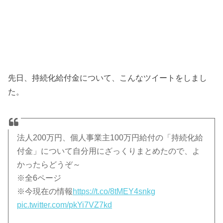
先日、持続化給付金について、こんなツイートをしまし
た。
法人200万円、個人事業主100万円給付の「持続化給
付金」について自分用にざっくりまとめたので、よ
かったらどうぞ～
※全6ページ
※今現在の情報
https://t.co/8tMEY4snkg
pic.twitter.com/pkYi7VZ7kd