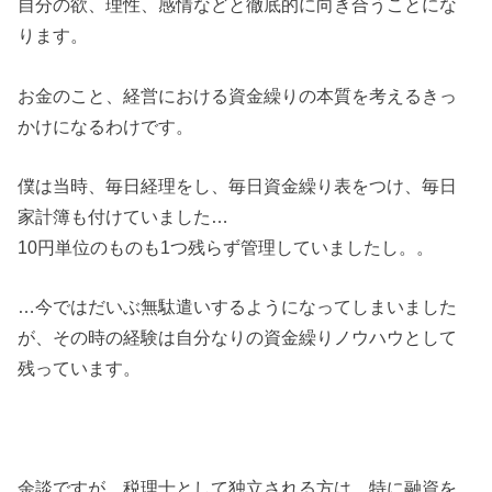
自分の欲、理性、感情などと徹底的に向き合うことにな
ります。
お金のこと、経営における資金繰りの本質を考えるきっ
かけになるわけです。
僕は当時、毎日経理をし、毎日資金繰り表をつけ、毎日
家計簿も付けていました…
10円単位のものも1つ残らず管理していましたし。。
…今ではだいぶ無駄遣いするようになってしまいました
が、その時の経験は自分なりの資金繰りノウハウとして
残っています。
余談ですが、税理士として独立される方は、特に融資を