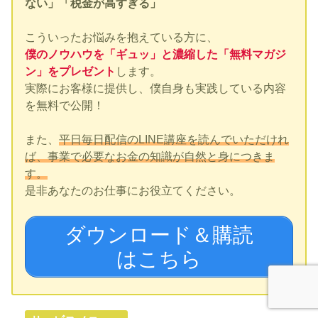
ない」「税金が高すぎる」
こういったお悩みを抱えている方に、
僕のノウハウを「ギュッ」と濃縮した「無料マガジ
ン」をプレゼント
します。
実際にお客様に提供し、僕自身も実践している内容
を無料で公開！
また、
平日毎日配信のLINE講座を読んでいただけれ
ば、事業で必要なお金の知識が自然と身につきま
す。
是非あなたのお仕事にお役立てください。
ダウンロード＆購読
はこちら