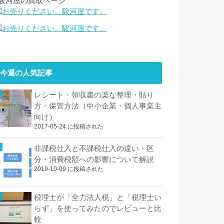
↓駿河屋の買取ページ
今週の人気記事
レシート・領収書の楽な整理・貼り
方・保管方法（中小企業・個人事業主
向け）
2017-05-24 に投稿された
非課税仕入と不課税仕入の違い・区
分・消費税額への影響について解説
2019-10-09 に投稿された
税理士が「全力法人税」と「税理士い
らず」を使ってみたのでレビューと比
較