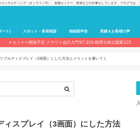
のコンサルティング（オンライン可）、各種セミナー、執筆などの仕事をしています。ブログでは、
ポート)
スポット・単発相談
相続税申告
実績＆お客様の声
セミナー開催予定 クラウド会計入門3/7,3/13 税理士独立開業1/23
リプルディスプレイ（3画面）にした方法とメリットを書いてく
ディスプレイ（3画面）にした方法