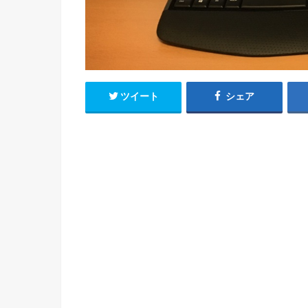
ツイート
シェア