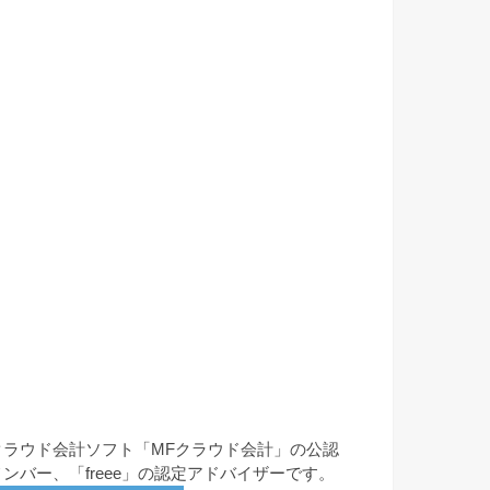
クラウド会計ソフト「MFクラウド会計」の公認
メンバー、「freee」の認定アドバイザーです。