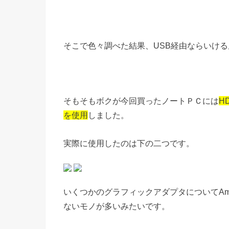
そこで色々調べた結果、USB経由ならいけ
そもそもボクが今回買ったノートＰＣには
H
を使用
しました。
実際に使用したのは下の二つです。
いくつかのグラフィックアダプタについてAma
ないモノが多いみたいです。