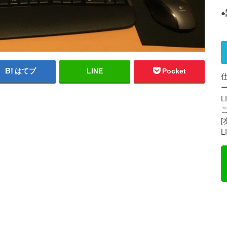
はてブ
LINE
Pocket