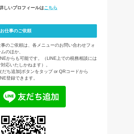
●詳しいプロフィールは
こちら
お仕事のご依頼
仕事のご依頼は、各メニューのお問い合わせフォ
ームのほか、
LINEからも可能です。（LINE上での税務相談には
ご対応いたしかねます）。
[友だち追加]ボタンをタップ or QRコードから
LINE登録できます。