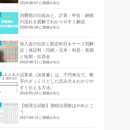
2019-06-07 に投稿された
消費税の仕組みと、計算・申告・納税
の流れを図解でわかりやすく解説
2020-05-16 に投稿された
借入金の仕訳と勘定科目をケース別解
説｜保証料・印紙・元本・利息・長期
と短期・出資金
2019-06-11 に投稿された
試算表（決算書）は、千円単位で。数
字のざっくりとした読み方＆わかりや
すく伝える方法。
2018-05-24 に投稿された
【税理士試験】酒税法受験はやめとこ
う
2017-04-13 に投稿された