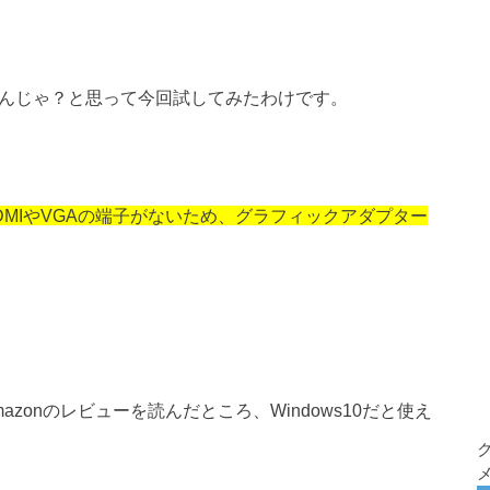
るんじゃ？と思って今回試してみたわけです。
DMIやVGAの端子がないため、グラフィックアダプター
zonのレビューを読んだところ、Windows10だと使え