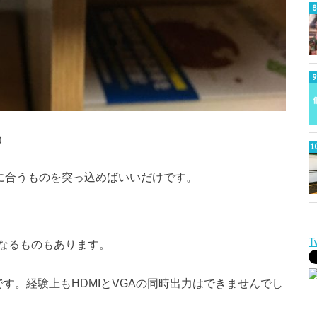
）
子に合うものを突っ込めばいいだけです。
T
なるものもあります。
です。経験上もHDMIとVGAの同時出力はできませんでし