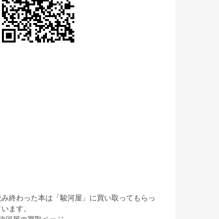
読み終わった本は「駿河屋」に買い取ってもらっ
ています。