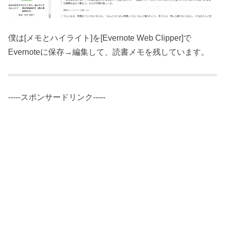
僕は[メモとハイライト]を[Evernote Web Clipper]で
Evernoteに保存→編集して、読書メモを残しています。
-----スポンサードリンク-----