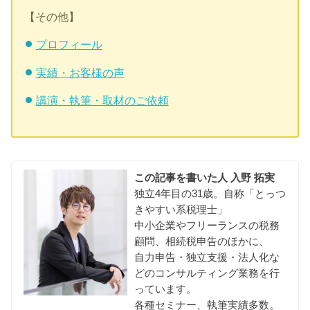
【その他】
プロフィール
実績・お客様の声
講演・執筆・取材のご依頼
この記事を書いた人
入野 拓実
独立4年目の31歳。自称「とっつ
きやすい系税理士」
中小企業やフリーランスの税務
顧問、相続税申告のほかに、
自力申告・独立支援・法人化な
どのコンサルティング業務を行
っています。
各種セミナー、執筆実績多数。