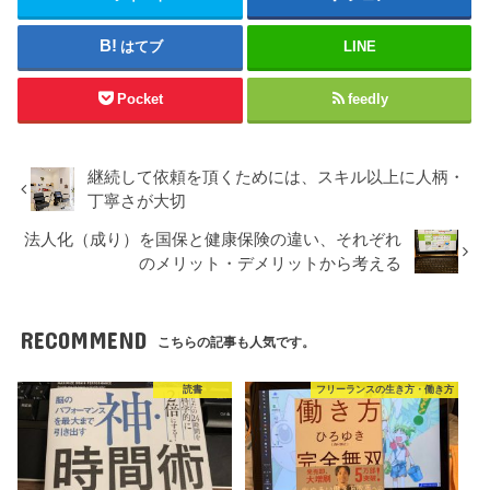
はてブ
LINE
Pocket
feedly
継続して依頼を頂くためには、スキル以上に人柄・
丁寧さが大切
法人化（成り）を国保と健康保険の違い、それぞれ
のメリット・デメリットから考える
RECOMMEND
こちらの記事も人気です。
読書
フリーランスの生き方・働き方