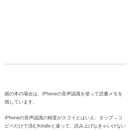
紙の本の場合は、iPhoneの音声認識を使って読書メモを
残しています。
iPhoneの音声認識の精度がスゴイとはいえ、タップ→コ
ピペだけで済むKindleと違って、読み上げなきゃいけない