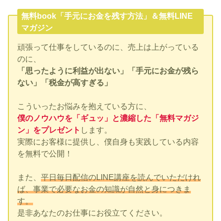
無料book「手元にお金を残す方法」＆無料LINE
マガジン
頑張って仕事をしているのに、売上は上がっている
のに、
「思ったように利益が出ない」「手元にお金が残ら
ない」「税金が高すぎる」
こういったお悩みを抱えている方に、
僕のノウハウを「ギュッ」と濃縮した「無料マガジ
ン」をプレゼント
します。
実際にお客様に提供し、僕自身も実践している内容
を無料で公開！
また、
平日毎日配信のLINE講座を読んでいただけれ
ば、事業で必要なお金の知識が自然と身につきま
す。
是非あなたのお仕事にお役立てください。