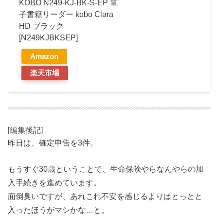
KOBO N249-KJ-BK-S-EP 電
子書籍リーダー kobo Clara
HD ブラック
[N249KJBKSEP]
Amazon
楽天市場
[編集後記]
昨日は、確定申告を3件。
もうすぐ30歳ということで、生命保険やらなんやらの加
入手続きを進めています。
面倒臭いですが、あれこれ不安を感じるよりはとっとと
入ったほうがマシかな…と。