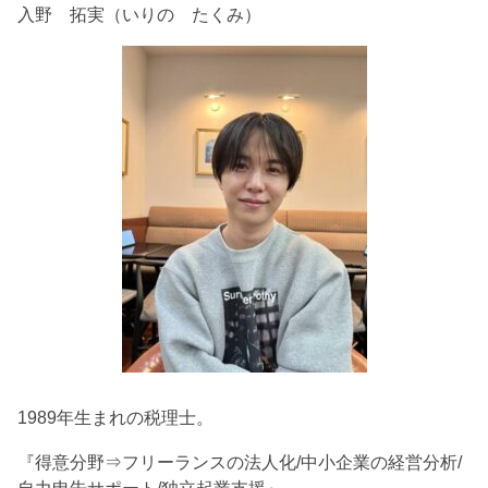
入野 拓実（いりの たくみ）
1989年生まれの税理士。
『得意分野⇒フリーランスの法人化/中小企業の経営分析/
自力申告サポート/独立起業支援』