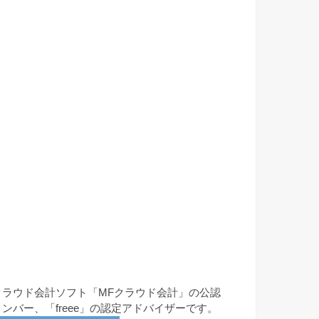
クラウド会計ソフト「MFクラウド会計」の公認
メンバー、「freee」の認定アドバイザーです。