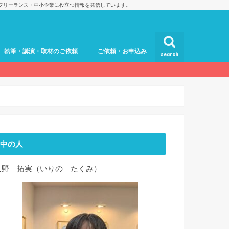
フリーランス・中小企業に役立つ情報を発信しています。
執筆・講演・取材のご依頼
ご依頼・お申込み
search
中の人
入野 拓実（いりの たくみ）