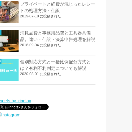
プライベートと経費が混じったレシー
トの処理方法・仕訳
2019-07-18 に投稿された
消耗品費と事務用品費と工具器具備
品。違い・仕訳・決算申告処理を解説
2018-09-04 に投稿された
個別対応方式と一括比例配分方式と
は？有利不利判定についても解説
2020-08-01 に投稿された
weets by irinotax