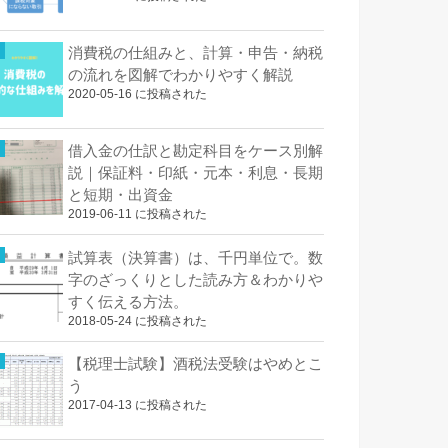
消費税の仕組みと、計算・申告・納税
の流れを図解でわかりやすく解説
2020-05-16 に投稿された
借入金の仕訳と勘定科目をケース別解
説｜保証料・印紙・元本・利息・長期
と短期・出資金
2019-06-11 に投稿された
試算表（決算書）は、千円単位で。数
字のざっくりとした読み方＆わかりや
すく伝える方法。
2018-05-24 に投稿された
【税理士試験】酒税法受験はやめとこ
う
2017-04-13 に投稿された