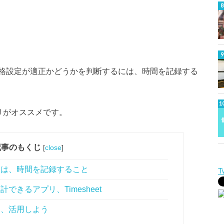
格設定が適正かどうかを判断するには、時間を記録する
プリがオススメです。
記事のもくじ
[
close
]
トは、時間を記録すること
T
きるアプリ、Timesheet
し、活用しよう