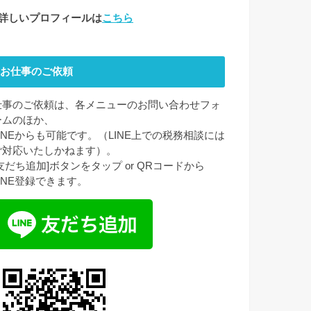
●詳しいプロフィールは
こちら
お仕事のご依頼
仕事のご依頼は、各メニューのお問い合わせフォ
ームのほか、
LINEからも可能です。（LINE上での税務相談には
ご対応いたしかねます）。
[友だち追加]ボタンをタップ or QRコードから
LINE登録できます。