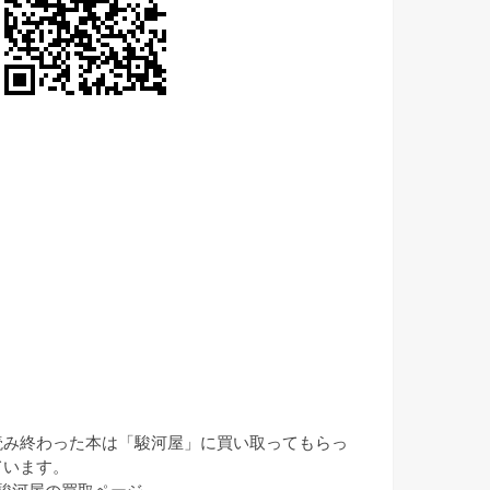
読み終わった本は「駿河屋」に買い取ってもらっ
ています。