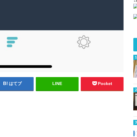
はてブ
LINE
Pocket