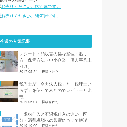
↓駿河屋の買取ページ
今週の人気記事
レシート・領収書の楽な整理・貼り
方・保管方法（中小企業・個人事業主
向け）
2017-05-24 に投稿された
税理士が「全力法人税」と「税理士い
らず」を使ってみたのでレビューと比
較
2019-06-07 に投稿された
非課税仕入と不課税仕入の違い・区
分・消費税額への影響について解説
2019-10-09 に投稿された