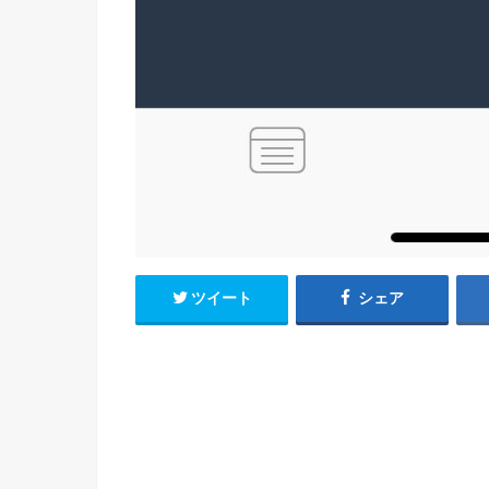
ツイート
シェア