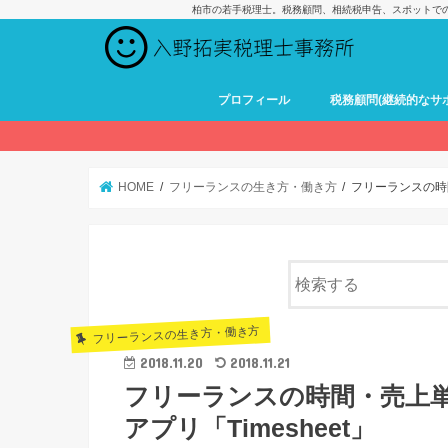
柏市の若手税理士。税務顧問、相続税申告、スポットで
プロフィール
税務顧問(継続的なサ
HOME
フリーランスの生き方・働き方
フリーランスの時
フリーランスの生き方・働き方
2018.11.20
2018.11.21
フリーランスの時間・売上
アプリ「Timesheet」