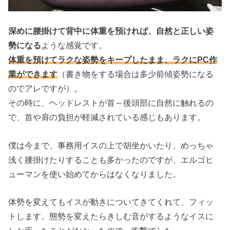
深めに腰掛けて背中に体重を預ければ、自然と正しい姿
勢になる
ような感覚です。
体重を預けてラクな姿勢をキープしたまま、ラクにPC作
業ができます
（書き物をする場合は多少前傾姿勢になる
のでアレですが）。
その時に、ヘッドレストが首～後頭部に自然に触れるの
で、首や肩の負担が軽減されている感じもあります。
僕は今まで、事務用イスの上で胡坐かいたり、めっちゃ
浅く腰掛けたりすることも多かったのですが、エルゴヒ
ューマンを使い始めてからはなくなりました。
体勢を変えてもイスが動きについてきてくれて、フィッ
トします。態勢を変えたらきしむ音がするようなイスに