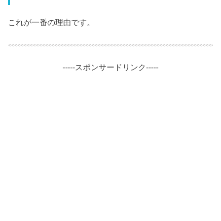
これが一番の理由です。
-----スポンサードリンク-----