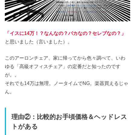
「イスに14万！？なんなの？バカなの？セレブなの？」
と思いました（言いました）。
このアーロンチェア、家に帰ってから色々調べて、いわ
ゆる「高級オフィスチェア」の定番だと知ったのです
が。。
それでも14万は無理。ノータイムでNG。楽器買えるじゃ
ん。
理由②：比較的お手頃価格＆ヘッドレス
トがある