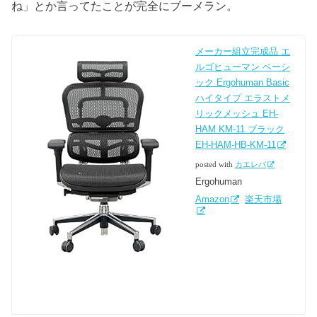
ね」とか言ってたことが完全にブーメラン。
メーカー組立完成品 エ
ルゴヒューマン ベーシ
ック Ergohuman Basic
ハイタイプ エラストメ
リックメッシュ EH-
HAM KM-11 ブラック
EH-HAM-HB-KM-11
posted with
カエレバ
Ergohuman
Amazon
楽天市場