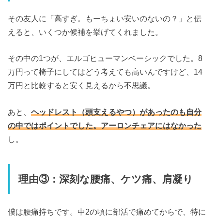
その友人に「高すぎ。もーちょい安いのないの？」と伝
えると、いくつか候補を挙げてくれました。
その中の1つが、エルゴヒューマンベーシックでした。8
万円って椅子にしてはどう考えても高いんですけど、14
万円と比較すると安く見えるから不思議。
あと、
ヘッドレスト（頭支えるやつ）があったのも自分
の中ではポイントでした。アーロンチェアにはなかった
し。
理由③：深刻な腰痛、ケツ痛、肩凝り
僕は腰痛持ちです。中2の頃に部活で痛めてからで、特に