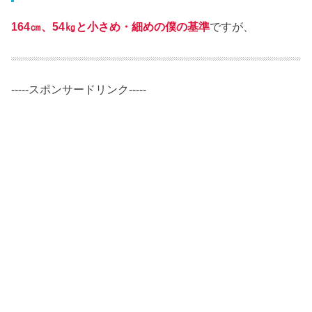
164㎝、54㎏と小さめ・細めの僕の基準
ですが、
-----スポンサードリンク-----