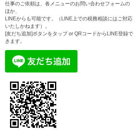
仕事のご依頼は、各メニューのお問い合わせフォームの
ほか、
LINEからも可能です。（LINE上での税務相談にはご対応
いたしかねます）。
[友だち追加]ボタンをタップ or QRコードからLINE登録で
きます。