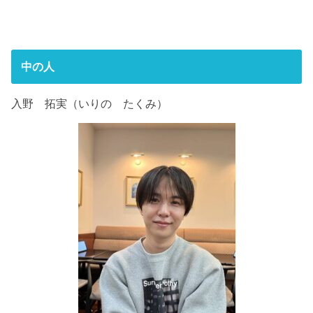
中の人
入野 拓実（いりの たくみ）