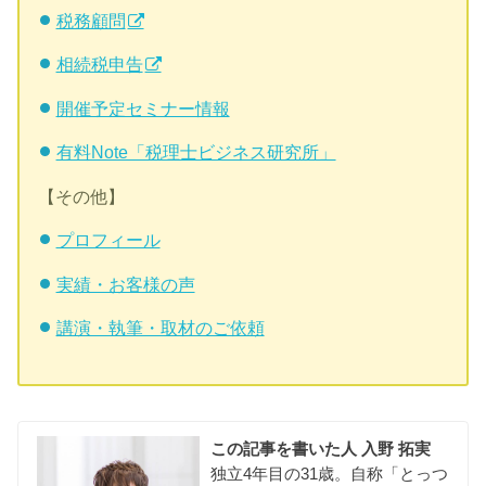
税務顧問
相続税申告
開催予定セミナー情報
有料Note「税理士ビジネス研究所」
【その他】
プロフィール
実績・お客様の声
講演・執筆・取材のご依頼
この記事を書いた人
入野 拓実
独立4年目の31歳。自称「とっつ