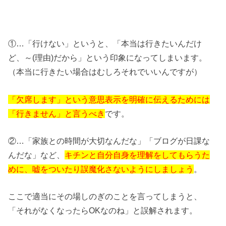
①…「行けない」というと、「本当は行きたいんだけ
ど、～(理由)だから」という印象になってしまいます。
（本当に行きたい場合はむしろそれでいいんですが）
「欠席します」という意思表示を明確に伝えるためには
「行きません」と言うべき
です。
②…「家族との時間が大切なんだな」「ブログが日課な
んだな」など、
キチンと自分自身を理解をしてもらうた
めに、嘘をついたり誤魔化さないようにしましょう
。
ここで適当にその場しのぎのことを言ってしまうと、
「それがなくなったらOKなのね」と誤解されます。