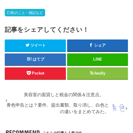
私のこと・雑記など
記事をシェアしてください！
ツイート
シェア
はてブ
LINE
Pocket
feedly
美容室の面貸しと税金の関係＆注意点。
青色申告とは？要件、提出書類、取り消し、白色と
の違いをまとめてみた。
RECOMMEND
こちらの記事も人気です。