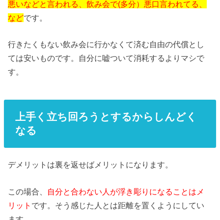
悪いなどと言われる、飲み会で(多分）悪口言われてる、
など
です。
行きたくもない飲み会に行かなくて済む自由の代償とし
ては安いものです。自分に嘘ついて消耗するよりマシで
す。
上手く立ち回ろうとするからしんどく
なる
デメリットは裏を返せばメリットになります。
この場合、
自分と合わない人が浮き彫りになることはメ
リット
です。そう感じた人とは距離を置くようにしてい
ます。