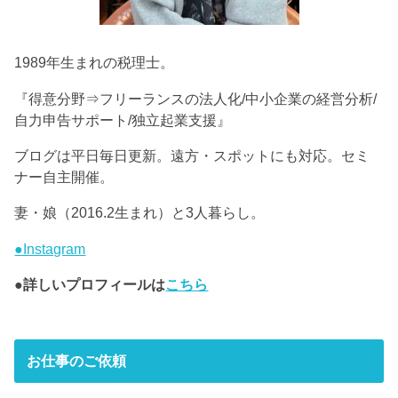
1989年生まれの税理士。
『得意分野⇒フリーランスの法人化/中小企業の経営分析/
自力申告サポート/独立起業支援』
ブログは平日毎日更新。遠方・スポットにも対応。セミ
ナー自主開催。
妻・娘（2016.2生まれ）と3人暮らし。
●Instagram
●詳しいプロフィールは
こちら
お仕事のご依頼