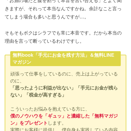
「お酒の場だと腹を割って本音を言い合える」とよく聞
きますが、それって本当なんですかね。余計なこと言っ
てしまう場合も多いと思うんですが…。
そもそもボクはシラフでも常に本音です。だから本当の
理由を言って断っているわけですし。
無料book「手元にお金を残す方法」＆無料LINE
マガジン
頑張って仕事をしているのに、売上は上がっている
のに、
「思ったように利益が出ない」「手元にお金が残ら
ない」「税金が高すぎる」
こういったお悩みを抱えている方に、
僕のノウハウを「ギュッ」と濃縮した「無料マガジ
ン」をプレゼント
します。
実際にお客様に提供し、僕自身も実践している内容