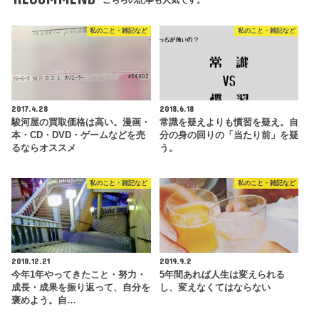
私のこと・雑記など
私のこと・雑記など
2017.4.28
2018.6.18
駿河屋の買取価格は高い。漫画・
常識を疑えよりも慣習を疑え。自
本・CD・DVD・ゲームなどを売
分の身の回りの「当たり前」を疑
るならオススメ
う。
私のこと・雑記など
私のこと・雑記など
2018.12.21
2019.9.2
今年1年やってきたこと・努力・
5年間あれば人生は変えられる
成長・成果を振り返って、自分を
し、変えなくてはならない
褒めよう。自…