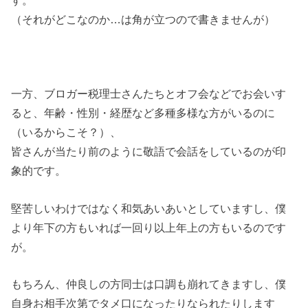
（それがどこなのか…は角が立つので書きませんが）
一方、ブロガー税理士さんたちとオフ会などでお会いす
ると、年齢・性別・経歴など多種多様な方がいるのに
（いるからこそ？）、
皆さんが当たり前のように敬語で会話をしているのが印
象的です。
堅苦しいわけではなく和気あいあいとしていますし、僕
より年下の方もいれば一回り以上年上の方もいるのです
が。
もちろん、仲良しの方同士は口調も崩れてきますし、僕
自身お相手次第でタメ口になったりなられたりします