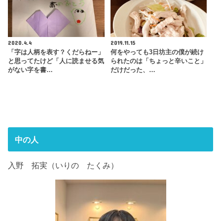
2020.4.4
2019.11.15
「字は人柄を表す？くだらねー」
何をやっても3日坊主の僕が続け
と思ってたけど「人に読ませる気
られたのは「ちょっと辛いこと」
がない字を書…
だけだった、…
中の人
入野 拓実（いりの たくみ）