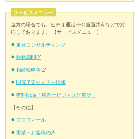
サービスメニュー
遠方の場合でも、ビデオ通話+PC画面共有などで対
応しております。 【サービスメニュー】
単発コンサルティング
税務顧問
相続税申告
開催予定セミナー情報
有料Note「税理士ビジネス研究所」
【その他】
プロフィール
実績・お客様の声