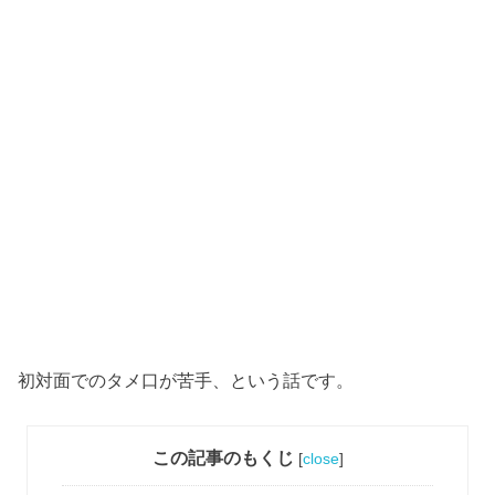
初対面でのタメ口が苦手、という話です。
この記事のもくじ
[
close
]