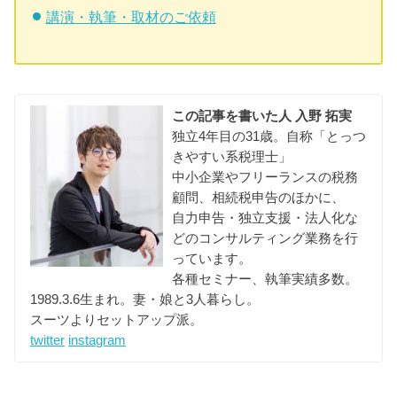
講演・執筆・取材のご依頼
この記事を書いた人
入野 拓実
独立4年目の31歳。自称「とっつ
きやすい系税理士」
中小企業やフリーランスの税務
顧問、相続税申告のほかに、
自力申告・独立支援・法人化な
どのコンサルティング業務を行
っています。
各種セミナー、執筆実績多数。
1989.3.6生まれ。妻・娘と3人暮らし。
スーツよりセットアップ派。
twitter
instagram