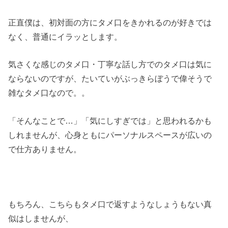
正直僕は、初対面の方にタメ口をきかれるのが好きでは
なく、普通にイラッとします。
気さくな感じのタメ口・丁寧な話し方でのタメ口は気に
ならないのですが、たいていがぶっきらぼうで偉そうで
雑なタメ口なので。。
「そんなことで…」「気にしすぎでは」と思われるかも
しれませんが、心身ともにパーソナルスペースが広いの
で仕方ありません。
もちろん、こちらもタメ口で返すようなしょうもない真
似はしませんが、