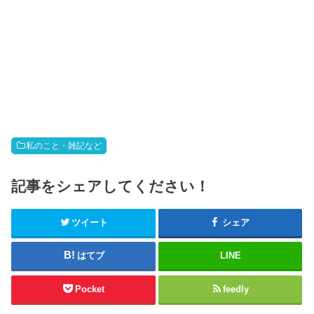
私のこと・雑記など
記事をシェアしてください！
ツイート
シェア
はてブ
LINE
Pocket
feedly