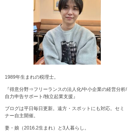
1989年生まれの税理士。
『得意分野⇒フリーランスの法人化/中小企業の経営分析/
自力申告サポート/独立起業支援』
ブログは平日毎日更新。遠方・スポットにも対応。セミ
ナー自主開催。
妻・娘（2016.2生まれ）と3人暮らし。