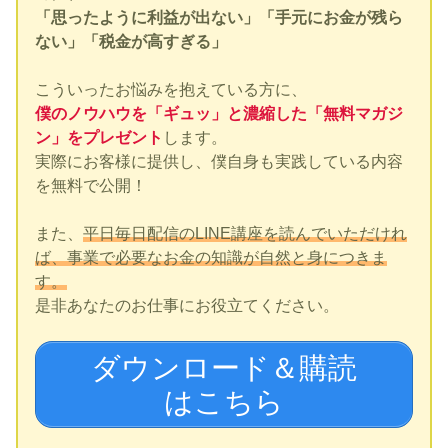
「思ったように利益が出ない」「手元にお金が残ら
ない」「税金が高すぎる」
こういったお悩みを抱えている方に、
僕のノウハウを「ギュッ」と濃縮した「無料マガジ
ン」をプレゼント
します。
実際にお客様に提供し、僕自身も実践している内容
を無料で公開！
また、
平日毎日配信のLINE講座を読んでいただけれ
ば、事業で必要なお金の知識が自然と身につきま
す。
是非あなたのお仕事にお役立てください。
ダウンロード＆購読
はこちら