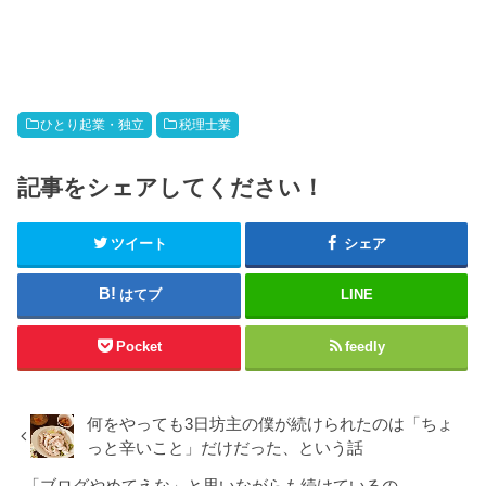
ひとり起業・独立
税理士業
記事をシェアしてください！
ツイート
シェア
はてブ
LINE
Pocket
feedly
何をやっても3日坊主の僕が続けられたのは「ちょ
っと辛いこと」だけだった、という話