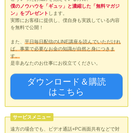
僕のノウハウを「ギュッ」と濃縮した「無料マガジ
ン」をプレゼント
します。
実際にお客様に提供し、僕自身も実践している内容
を無料で公開！
また、
平日毎日配信のLINE講座を読んでいただけれ
ば、事業で必要なお金の知識が自然と身につきま
す。
是非あなたのお仕事にお役立てください。
ダウンロード＆購読
はこちら
サービスメニュー
遠方の場合でも、ビデオ通話+PC画面共有などで対