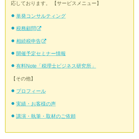
応しております。 【サービスメニュー】
単発コンサルティング
税務顧問
相続税申告
開催予定セミナー情報
有料Note「税理士ビジネス研究所」
【その他】
プロフィール
実績・お客様の声
講演・執筆・取材のご依頼