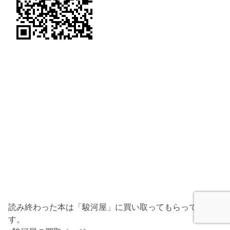
読み終わった本は「駿河屋」に買い取ってもらっていま
す。