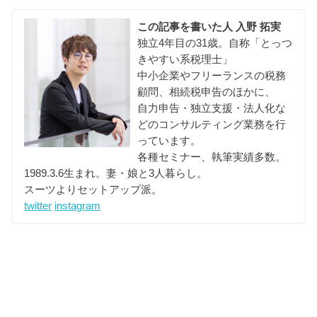
この記事を書いた人
入野 拓実
独立4年目の31歳。自称「とっつ
きやすい系税理士」
中小企業やフリーランスの税務
顧問、相続税申告のほかに、
自力申告・独立支援・法人化な
どのコンサルティング業務を行
っています。
各種セミナー、執筆実績多数。
1989.3.6生まれ。妻・娘と3人暮らし。
スーツよりセットアップ派。
twitter
instagram