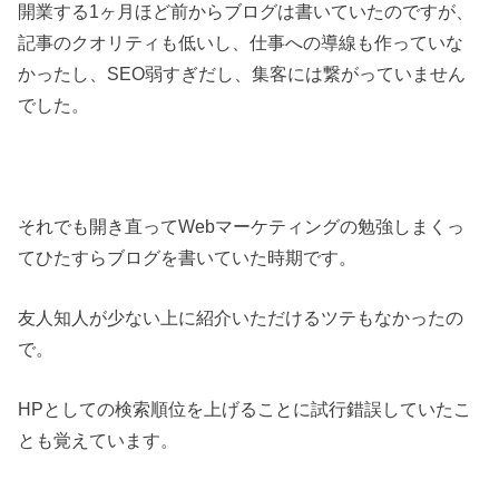
開業する1ヶ月ほど前からブログは書いていたのですが、
記事のクオリティも低いし、仕事への導線も作っていな
かったし、SEO弱すぎだし、集客には繋がっていません
でした。
それでも開き直ってWebマーケティングの勉強しまくっ
てひたすらブログを書いていた時期です。
友人知人が少ない上に紹介いただけるツテもなかったの
で。
HPとしての検索順位を上げることに試行錯誤していたこ
とも覚えています。