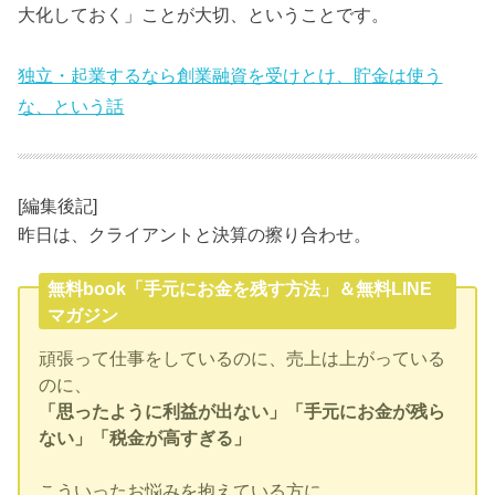
大化しておく」ことが大切、ということです。
独立・起業するなら創業融資を受けとけ、貯金は使う
な、という話
[編集後記]
昨日は、クライアントと決算の擦り合わせ。
無料book「手元にお金を残す方法」＆無料LINE
マガジン
頑張って仕事をしているのに、売上は上がっている
のに、
「思ったように利益が出ない」「手元にお金が残ら
ない」「税金が高すぎる」
こういったお悩みを抱えている方に、