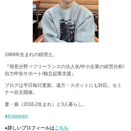
1989年生まれの税理士。
『得意分野⇒フリーランスの法人化/中小企業の経営分析/
自力申告サポート/独立起業支援』
ブログは平日毎日更新。遠方・スポットにも対応。セミ
ナー自主開催。
妻・娘（2016.2生まれ）と3人暮らし。
●Instagram
●詳しいプロフィールは
こちら