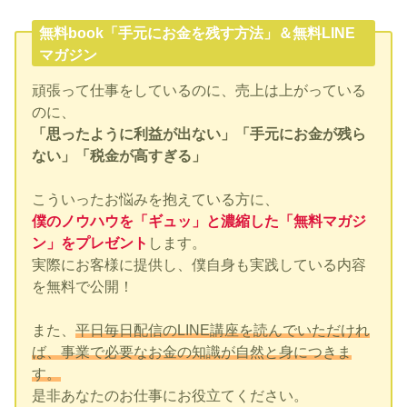
無料book「手元にお金を残す方法」＆無料LINE
マガジン
頑張って仕事をしているのに、売上は上がっている
のに、
「思ったように利益が出ない」「手元にお金が残ら
ない」「税金が高すぎる」
こういったお悩みを抱えている方に、
僕のノウハウを「ギュッ」と濃縮した「無料マガジ
ン」をプレゼント
します。
実際にお客様に提供し、僕自身も実践している内容
を無料で公開！
また、
平日毎日配信のLINE講座を読んでいただけれ
ば、事業で必要なお金の知識が自然と身につきま
す。
是非あなたのお仕事にお役立てください。