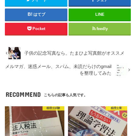
はてブ
LINE
Pocket
feedly
子供の記念写真なら、たまひよ写真館がオススメ
メルマガ、迷惑メール、スパム、未読だらけのgmail
を整理してみた
RECOMMEND
こちらの記事も人気です。
税理士試験
税理士業