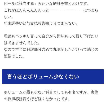
ビールに該当する」みたいな解答を書くわけです。
これがほんんんんんんっとーーーーーーーーーにつまら
ない。
年末調整や給与支払報告書よりつまらない。
理論もハッキリ言って自分から興味もって掘り下げたり
はできませんでした。
なので本当に解説部分含めて丸暗記しただけって感じの
勉強でした。
言うほどボリューム少なくない
ボリュームが最も少ない科目としても有名ですが、実際
の負担感は言うほど軽くなかったです。