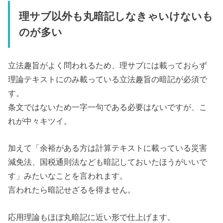
理サブ以外も丸暗記しなきゃいけないも
のが多い
立法趣旨がよく問われるため、理サブには載っておらず
理論テキストにのみ載っている立法趣旨の暗記が必須で
す。
条文ではないため一字一句である必要はないですが、こ
れが中々キツイ。
加えて「余裕がある方は計算テキストに載っている災害
減免法、国税通則法なども暗記しておいたほうがいいで
す」みたいなことを言われます。
言われたら暗記せざるを得ません。
応用理論もほぼ丸暗記に近い形で仕上げます。