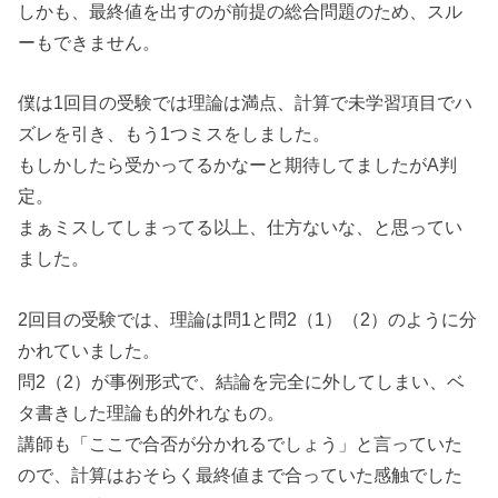
しかも、最終値を出すのが前提の総合問題のため、スル
ーもできません。
僕は1回目の受験では理論は満点、計算で未学習項目でハ
ズレを引き、もう1つミスをしました。
もしかしたら受かってるかなーと期待してましたがA判
定。
まぁミスしてしまってる以上、仕方ないな、と思ってい
ました。
2回目の受験では、理論は問1と問2（1）（2）のように分
かれていました。
問2（2）が事例形式で、結論を完全に外してしまい、ベ
タ書きした理論も的外れなもの。
講師も「ここで合否が分かれるでしょう」と言っていた
ので、計算はおそらく最終値まで合っていた感触でした