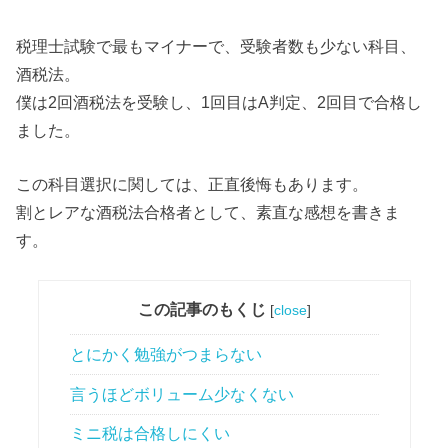
税理士試験で最もマイナーで、受験者数も少ない科目、
酒税法。
僕は2回酒税法を受験し、1回目はA判定、2回目で合格し
ました。
この科目選択に関しては、正直後悔もあります。
割とレアな酒税法合格者として、素直な感想を書きま
す。
この記事のもくじ
[
close
]
とにかく勉強がつまらない
言うほどボリューム少なくない
ミニ税は合格しにくい