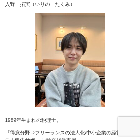
入野 拓実（いりの たくみ）
1989年生まれの税理士。
『得意分野⇒フリーランスの法人化/中小企業の経営分析/
自力申告サポート/独立起業支援』