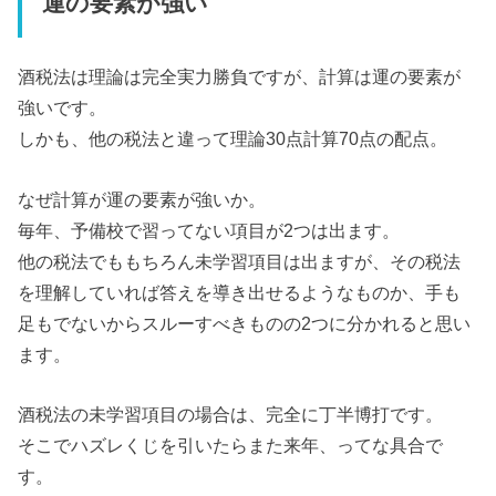
運の要素が強い
酒税法は理論は完全実力勝負ですが、計算は運の要素が
強いです。
しかも、他の税法と違って理論30点計算70点の配点。
なぜ計算が運の要素が強いか。
毎年、予備校で習ってない項目が2つは出ます。
他の税法でももちろん未学習項目は出ますが、その税法
を理解していれば答えを導き出せるようなものか、手も
足もでないからスルーすべきものの2つに分かれると思い
ます。
酒税法の未学習項目の場合は、完全に丁半博打です。
そこでハズレくじを引いたらまた来年、ってな具合で
す。