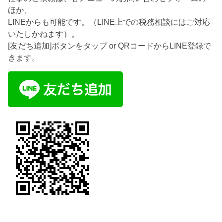
ほか、
LINEからも可能です。（LINE上での税務相談にはご対応
いたしかねます）。
[友だち追加]ボタンをタップ or QRコードからLINE登録で
きます。