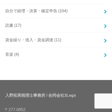
自分で経理・決算・確定申告
(104)
読書
(17)
資金繰り・借入・資金調達
(11)
音楽
(4)
入野拓実税理士事務所 / 合同会社3Legs
〒277-0852