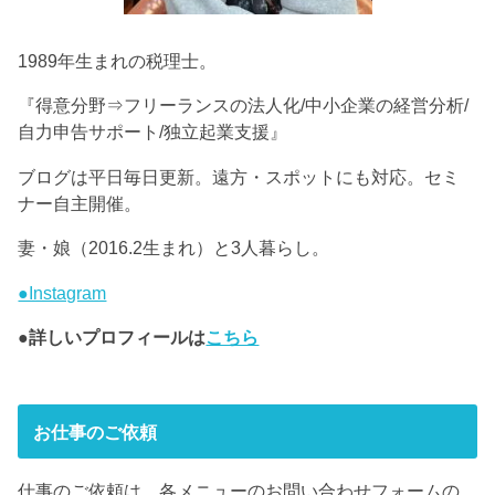
1989年生まれの税理士。
『得意分野⇒フリーランスの法人化/中小企業の経営分析/
自力申告サポート/独立起業支援』
ブログは平日毎日更新。遠方・スポットにも対応。セミ
ナー自主開催。
妻・娘（2016.2生まれ）と3人暮らし。
●Instagram
●詳しいプロフィールは
こちら
お仕事のご依頼
仕事のご依頼は、各メニューのお問い合わせフォームの