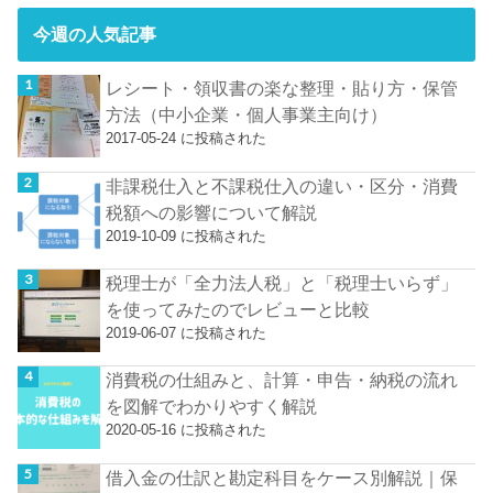
今週の人気記事
レシート・領収書の楽な整理・貼り方・保管
方法（中小企業・個人事業主向け）
2017-05-24 に投稿された
非課税仕入と不課税仕入の違い・区分・消費
税額への影響について解説
2019-10-09 に投稿された
税理士が「全力法人税」と「税理士いらず」
を使ってみたのでレビューと比較
2019-06-07 に投稿された
消費税の仕組みと、計算・申告・納税の流れ
を図解でわかりやすく解説
2020-05-16 に投稿された
借入金の仕訳と勘定科目をケース別解説｜保