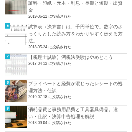
証料・印紙・元本・利息・長期と短期・出資
金
2019-06-11 に投稿された
試算表（決算書）は、千円単位で。数字のざ
っくりとした読み方＆わかりやすく伝える方
法。
2018-05-24 に投稿された
【税理士試験】酒税法受験はやめとこう
2017-04-13 に投稿された
プライベートと経費が混じったレシートの処
理方法・仕訳
2019-07-18 に投稿された
消耗品費と事務用品費と工具器具備品。違
い・仕訳・決算申告処理を解説
2018-09-04 に投稿された