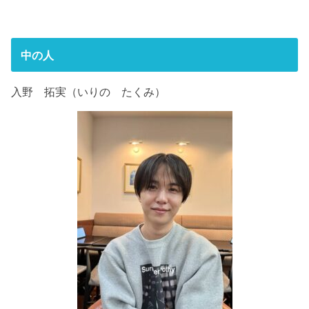
中の人
入野 拓実（いりの たくみ）