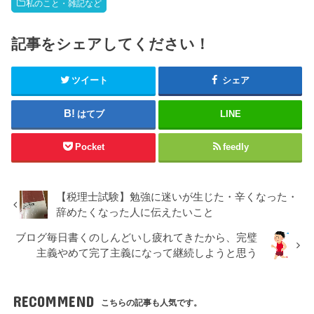
私のこと・雑記など
記事をシェアしてください！
ツイート
シェア
はてブ
LINE
Pocket
feedly
【税理士試験】勉強に迷いが生じた・辛くなった・
辞めたくなった人に伝えたいこと
ブログ毎日書くのしんどいし疲れてきたから、完璧
主義やめて完了主義になって継続しようと思う
RECOMMEND
こちらの記事も人気です。