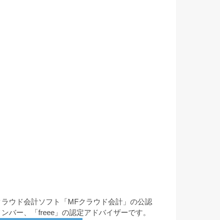
クラウド会計ソフト「MFクラウド会計」の公認
メンバー、「freee」の認定アドバイザーです。