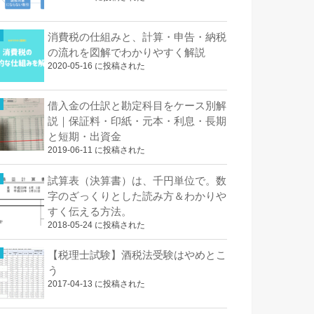
消費税の仕組みと、計算・申告・納税
の流れを図解でわかりやすく解説
2020-05-16 に投稿された
借入金の仕訳と勘定科目をケース別解
説｜保証料・印紙・元本・利息・長期
と短期・出資金
2019-06-11 に投稿された
試算表（決算書）は、千円単位で。数
字のざっくりとした読み方＆わかりや
すく伝える方法。
2018-05-24 に投稿された
【税理士試験】酒税法受験はやめとこ
う
2017-04-13 に投稿された