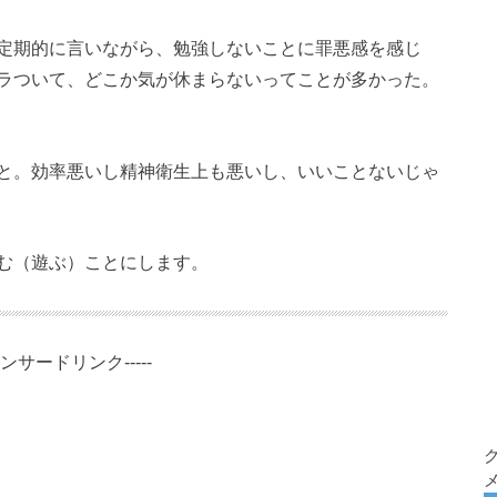
定期的に言いながら、勉強しないことに罪悪感を感じ
ラついて、どこか気が休まらないってことが多かった。
と。効率悪いし精神衛生上も悪いし、いいことないじゃ
む（遊ぶ）ことにします。
スポンサードリンク-----