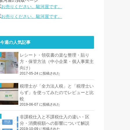
↓駿河屋の買取ページ
今週の人気記事
レシート・領収書の楽な整理・貼り
方・保管方法（中小企業・個人事業主
向け）
2017-05-24 に投稿された
税理士が「全力法人税」と「税理士い
らず」を使ってみたのでレビューと比
較
2019-06-07 に投稿された
非課税仕入と不課税仕入の違い・区
分・消費税額への影響について解説
2019-10-09 に投稿された