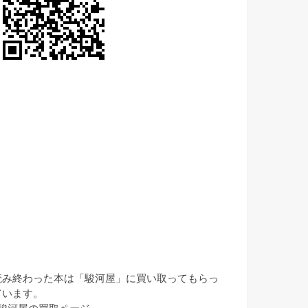
読み終わった本は「駿河屋」に買い取ってもらっ
ています。