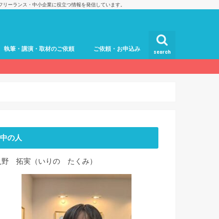
フリーランス・中小企業に役立つ情報を発信しています。
執筆・講演・取材のご依頼
ご依頼・お申込み
search
中の人
入野 拓実（いりの たくみ）