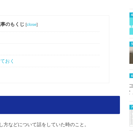
記事のもくじ
[
close
]
しておく
し方などについて話をしていた時のこと。