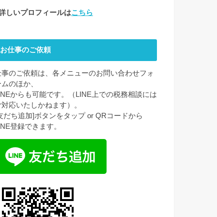
●詳しいプロフィールは
こちら
お仕事のご依頼
仕事のご依頼は、各メニューのお問い合わせフォ
ームのほか、
LINEからも可能です。（LINE上での税務相談には
ご対応いたしかねます）。
[友だち追加]ボタンをタップ or QRコードから
LINE登録できます。