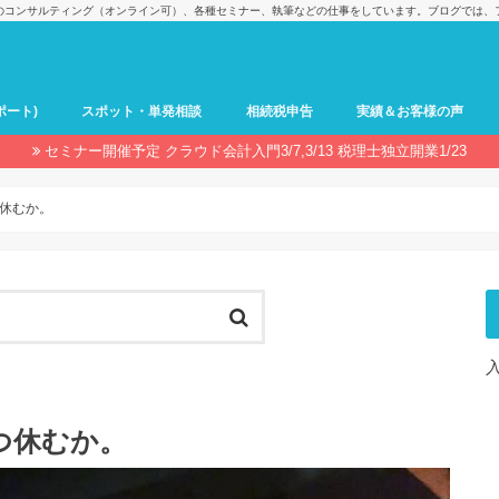
のコンサルティング（オンライン可）、各種セミナー、執筆などの仕事をしています。ブログでは、
ポート)
スポット・単発相談
相続税申告
実績＆お客様の声
セミナー開催予定 クラウド会計入門3/7,3/13 税理士独立開業1/23
休むか。
つ休むか。