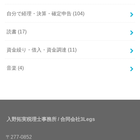
自分で経理・決算・確定申告
(104)
読書
(17)
資金繰り・借入・資金調達
(11)
音楽
(4)
入野拓実税理士事務所 / 合同会社3Legs
〒277-0852