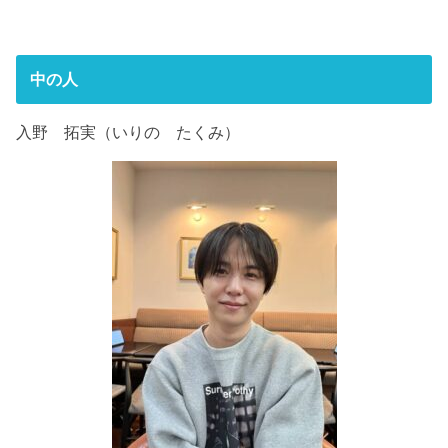
中の人
入野 拓実（いりの たくみ）