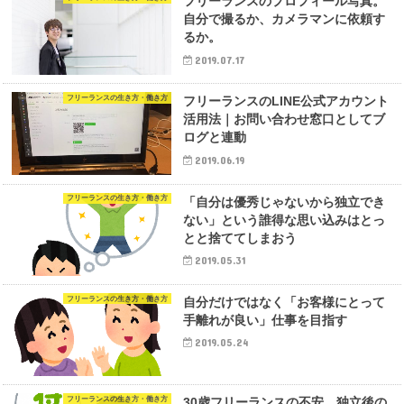
フリーランスのプロフィール写真。
自分で撮るか、カメラマンに依頼す
るか。
2019.07.17
フリーランスの生き方・働き方
フリーランスのLINE公式アカウント
活用法｜お問い合わせ窓口としてブ
ログと連動
2019.06.19
フリーランスの生き方・働き方
「自分は優秀じゃないから独立でき
ない」という誰得な思い込みはとっ
とと捨ててしまおう
2019.05.31
フリーランスの生き方・働き方
自分だけではなく「お客様にとって
手離れが良い」仕事を目指す
2019.05.24
フリーランスの生き方・働き方
30歳フリーランスの不安。独立後の