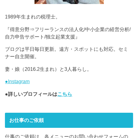
1989年生まれの税理士。
『得意分野⇒フリーランスの法人化/中小企業の経営分析/
自力申告サポート/独立起業支援』
ブログは平日毎日更新。遠方・スポットにも対応。セミ
ナー自主開催。
妻・娘（2016.2生まれ）と3人暮らし。
●Instagram
●詳しいプロフィールは
こちら
お仕事のご依頼
仕事のご依頼は、各メニューのお問い合わせフォームの