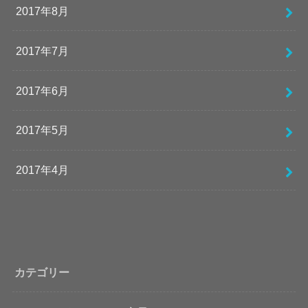
2017年8月
2017年7月
2017年6月
2017年5月
2017年4月
カテゴリー