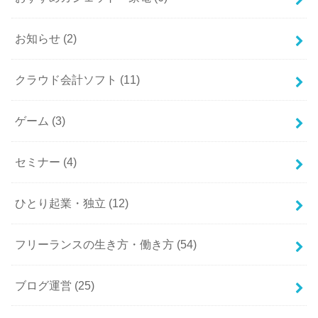
お知らせ
(2)
クラウド会計ソフト
(11)
ゲーム
(3)
セミナー
(4)
ひとり起業・独立
(12)
フリーランスの生き方・働き方
(54)
ブログ運営
(25)