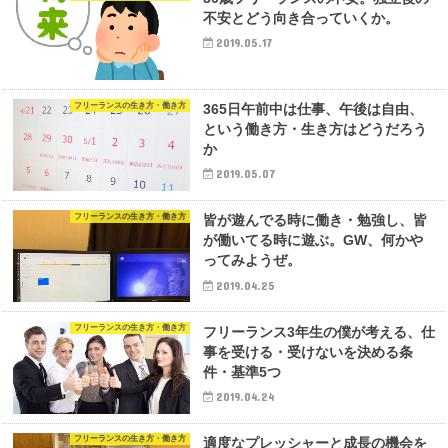
不安とどう向き合っていくか。
2019.05.17
フリーランスの生き方・働き方
365日午前中は仕事、午後は自由、
という働き方・生き方はどうだろう
か
2019.05.07
フリーランスの生き方・働き方
皆が遊んでる時に働き・勉強し、皆
が働いてる時に遊ぶ。GW、何かや
ってみようぜ。
2019.04.25
フリーランスの生き方・働き方
フリーランス3年生の僕が考える、仕
事を受ける・受けないを決める条
件・基準5つ
2019.04.24
フリーランスの生き方・働き方
適度なプレッシャーと成長の機会を