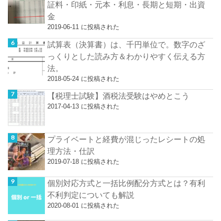
証料・印紙・元本・利息・長期と短期・出資
金
2019-06-11 に投稿された
試算表（決算書）は、千円単位で。数字のざ
っくりとした読み方＆わかりやすく伝える方
法。
2018-05-24 に投稿された
【税理士試験】酒税法受験はやめとこう
2017-04-13 に投稿された
プライベートと経費が混じったレシートの処
理方法・仕訳
2019-07-18 に投稿された
個別対応方式と一括比例配分方式とは？有利
不利判定についても解説
2020-08-01 に投稿された