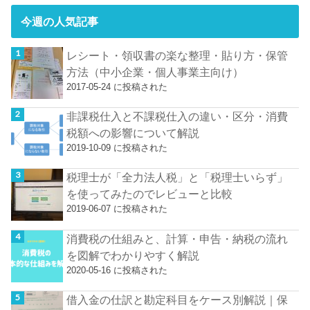
今週の人気記事
レシート・領収書の楽な整理・貼り方・保管
方法（中小企業・個人事業主向け）
2017-05-24 に投稿された
非課税仕入と不課税仕入の違い・区分・消費
税額への影響について解説
2019-10-09 に投稿された
税理士が「全力法人税」と「税理士いらず」
を使ってみたのでレビューと比較
2019-06-07 に投稿された
消費税の仕組みと、計算・申告・納税の流れ
を図解でわかりやすく解説
2020-05-16 に投稿された
借入金の仕訳と勘定科目をケース別解説｜保