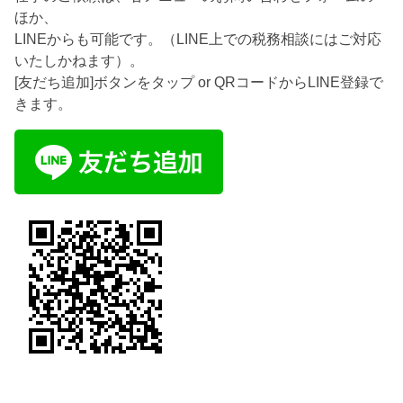
ほか、
LINEからも可能です。（LINE上での税務相談にはご対応
いたしかねます）。
[友だち追加]ボタンをタップ or QRコードからLINE登録で
きます。