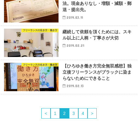
法。現金ありなし・増額・減額・郵
送・提出先。
2019.03.11
フリーランスの生き方・働き方
継続して依頼を頂くためには、スキ
ル以上に人柄・丁寧さが大切
2019.02.21
フリーランスの生き方・働き方
【ひろゆき働き方完全無双感想】独
立後フリーランスがブラックに染ま
らないためにできること
2019.02.13
<
1
2
3
4
>