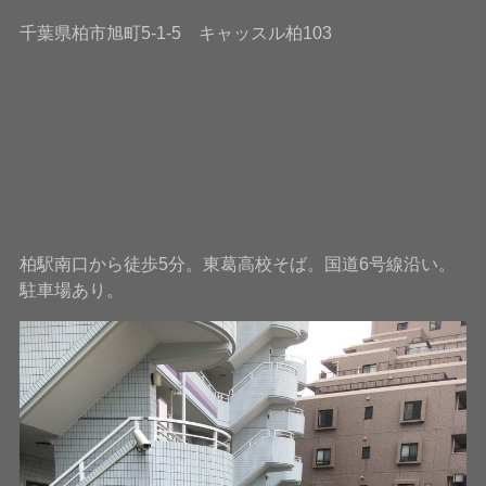
千葉県柏市旭町5-1-5 キャッスル柏103
柏駅南口から徒歩5分。東葛高校そば。国道6号線沿い。
駐車場あり。